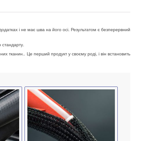
додатках і не має шва на його осі. Результатом є безперервний
о стандарту.
их тканин.. Це перший продукт у своєму роді, і він встановить