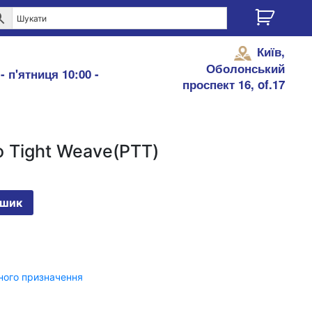
Київ,
Оболонський
- п'ятниця 10:00 -
проспект 16, of.17
 Tight Weave(PTT)
ошик
ного призначення