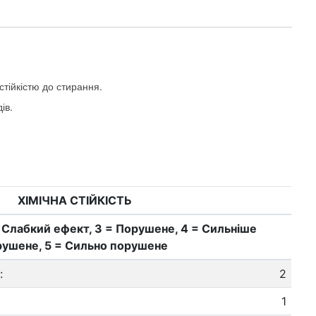
тійкістю до стирання.
ів.
ХІМІЧНА СТІЙКІСТЬ
 = Слабкий ефект, 3 = Порушене, 4 = Сильніше
рушене, 5 = Сильно порушене
:
2
1