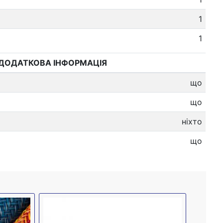
1
1
ДОДАТКОВА ІНФОРМАЦІЯ
що
що
ніхто
що