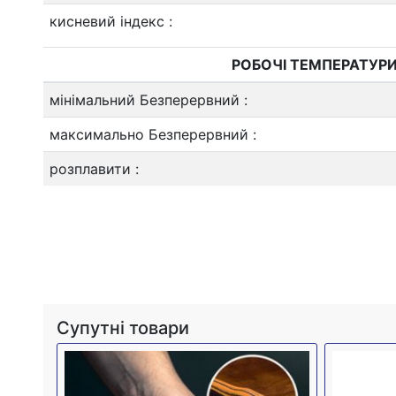
кисневий індекс
:
РОБОЧІ ТЕМПЕРАТУР
мінімальний Безперервний
:
максимально Безперервний
:
розплавити
:
Супутні товари