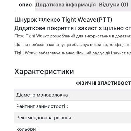
опис
Додаткова інформація
Відгуки (0)
Шнурок Флексо Tight Weave(PTT)
Додаткове покриття і захист з щільно с
Flexo Tight Weave розроблений для використання в додатках
Щільно пов'язана конструкція збільшує покриття, коефіцієнт 
Tight Weave забезпечує значно більший радіус дії і захист ві
Характеристики
ФІЗИЧНІ ВЛАСТИВОСТ
Діаметр моноволокна
:
Рейтинг займистості
:
Рекомендована різання
:
кольори
: