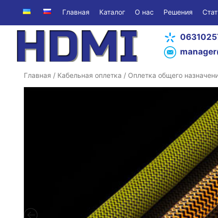
Главная
Каталог
О нас
Решения
Стат
0631025
manager
Главная
/
Кабельная оплетка
/
Оплетка общего назначен