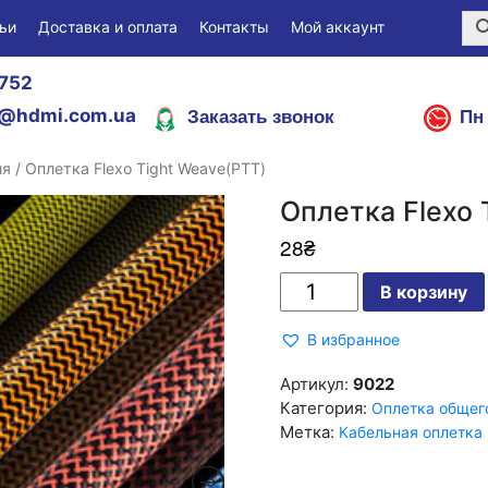
ьи
Доставка и оплата
Контакты
Мой аккаунт
752
Заказать звонок
Пн 
@hdmi.com.ua
ия
/ Оплетка Flexo Tight Weave(PTT)
Оплетка Flexo 
28
₴
Количество
В корзину
Оплетка
Flexo
Tight
В избранное
Weave(PTT)
Артикул:
9022
Категория:
Оплетка общег
Метка:
Кабельная оплетка