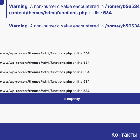
Warning
: A non-numeric value encountered in
/home/yb56534
content/themes/hdmi/functions.php
on line
534
Warning
: A non-numeric value encountered in
/home/yb56534
www/wp-content/themes/hdmi/functions.php
on line
534
www/wp-content/themes/hdmi/functions.php
on line
534
www/wp-content/themes/hdmi/functions.php
on line
534
www/wp-content/themes/hdmi/functions.php
on line
534
www/wp-content/themes/hdmi/functions.php
on line
534
В корзину
Контакты