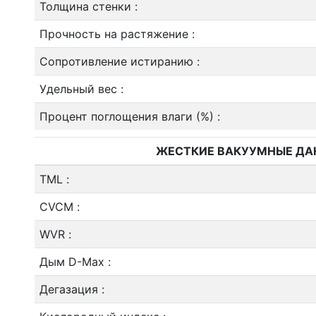
Толщина стенки
:
Прочность на растяжение
:
Сопротивление истиранию
:
Удельный вес
:
Процент поглощения влаги (%)
:
ЖЕСТКИЕ ВАКУУМНЫЕ ДА
TML
:
CVCM
:
WVR
:
Дым D-Max
:
Дегазация
: