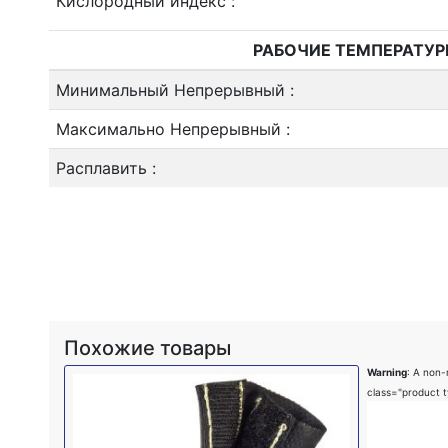
Кислородный индекс
:
РАБОЧИЕ ТЕМПЕРАТУ
Минимальный Непрерывный
:
Максимально Непрерывный
:
Расплавить
:
Похожие товары
Warning
: A non
class="product 