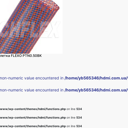
плетка FLEXO PTN0.50BK
 non-numeric value encountered in
/home/yb565346/hdmi.com.ua/
 non-numeric value encountered in
/home/yb565346/hdmi.com.ua/
www/wp-content/themes/hdmi/functions.php
on line
534
www/wp-content/themes/hdmi/functions.php
on line
534
www/wp-content/themes/hdmi/functions.php
on line
534