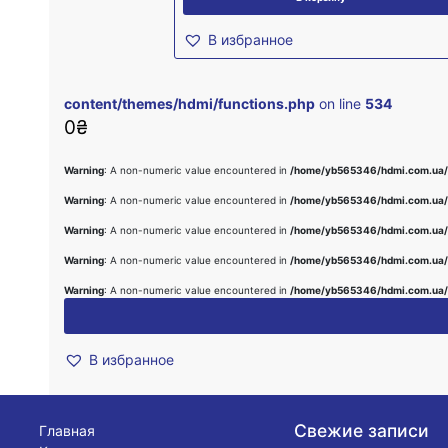
В избранное
content/themes/hdmi/functions.php
on line
534
0
₴
Warning
: A non-numeric value encountered in
/home/yb565346/hdmi.com.ua/
Warning
: A non-numeric value encountered in
/home/yb565346/hdmi.com.ua/
Warning
: A non-numeric value encountered in
/home/yb565346/hdmi.com.ua/
Warning
: A non-numeric value encountered in
/home/yb565346/hdmi.com.ua/
Warning
: A non-numeric value encountered in
/home/yb565346/hdmi.com.ua/
В избранное
Свежие записи
Главная