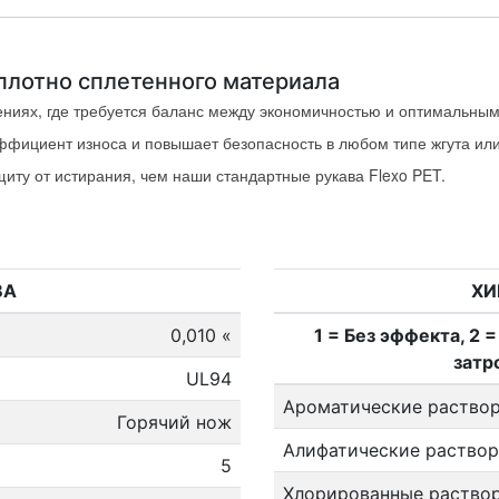
плотно сплетенного материала
ениях, где требуется баланс между экономичностью и оптимальным
ффициент износа и повышает безопасность в любом типе жгута или
щиту от истирания, чем наши стандартные рукава Flexo PET.
ВА
ХИ
0,010 «
1 = Без эффекта, 2 
затр
UL94
Ароматические раство
Горячий нож
Алифатические раствор
5
Хлорированные раство