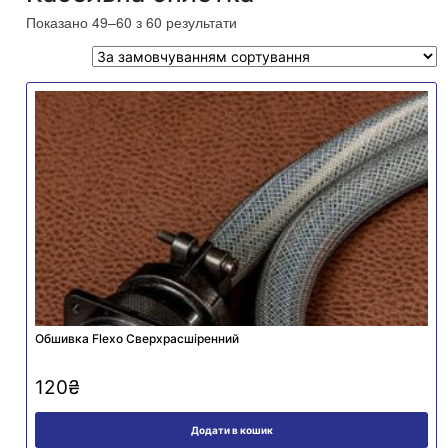
Показано 49–60 з 60 результати
Обшивка Flexo Сверхрасшіренний
120
₴
Додати в кошик