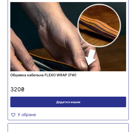
Обшивка кабельна FLEXO WRAP (FW)
320
₴
Додати в кошик
У обране