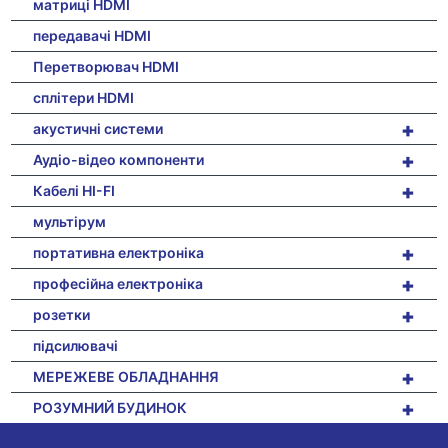
матриці HDMI
передавачі HDMI
Перетворювач HDMI
сплітери HDMI
+
акустичні системи
+
Аудіо-відео компоненти
+
Кабелі HI-FI
мультірум
+
портативна електроніка
+
професійна електроніка
+
розетки
підсилювачі
+
МЕРЕЖЕВЕ ОБЛАДНАННЯ
+
РОЗУМНИЙ БУДИНОК