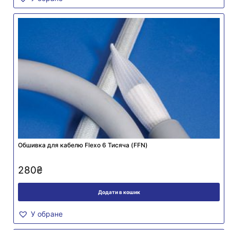
Обшивка для кабелю Flexo 6 Тисяча (FFN)
280
₴
Додати в кошик
У обране