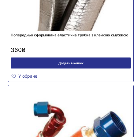
Попередньо сформована еластична трубка з клейкою смужкою
360
₴
Додати в кошик
У обране