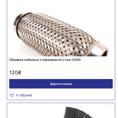
Обшивка кабельна з нержавіючої сталі (SSN)
120
₴
Додати в кошик
У обране