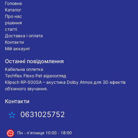
Головна
Каталог
Про нас
рішення
статті
Доставка і оплата
Контакти
Мій аккаунт
Останні повідомлення
Кабельна оплетка
Techflex Flexo Pet відеоогляд
Klipsch RP-500SA – акустика Dolby Atmos для 3D ефектів
об'ємного звучання.
Контакти
0631025752
Пн - п'ятниця 10:00 - 18:00