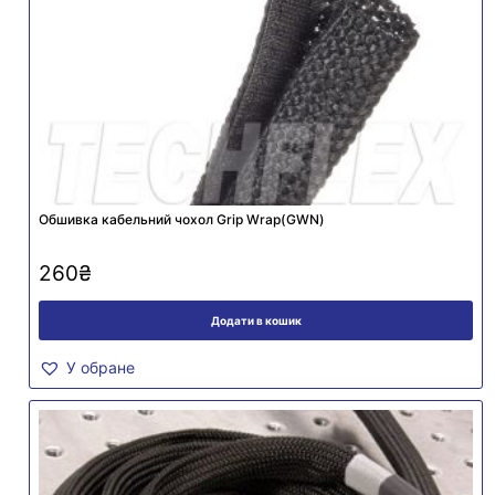
Обшивка кабельний чохол Grip Wrap(GWN)
260
₴
Додати в кошик
У обране