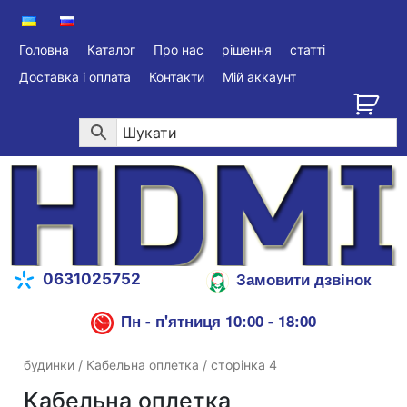
Головна
Каталог
Про нас
рішення
статті
Доставка і оплата
Контакти
Мій аккаунт
Замовити дзвінок
0631025752
Пн - п'ятниця 10:00 - 18:00
будинки
/
Кабельна оплетка
/ сторінка 4
Кабельна оплетка