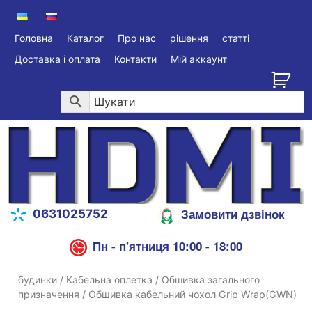
Головна
Каталог
Про нас
рішення
статті
Доставка і оплата
Контакти
Мій аккаунт
Замовити дзвінок
0631025752
Пн - п'ятниця 10:00 - 18:00
будинки
/
Кабельна оплетка
/
Обшивка загального
призначення
/ Обшивка кабельний чохол Grip Wrap(GWN)