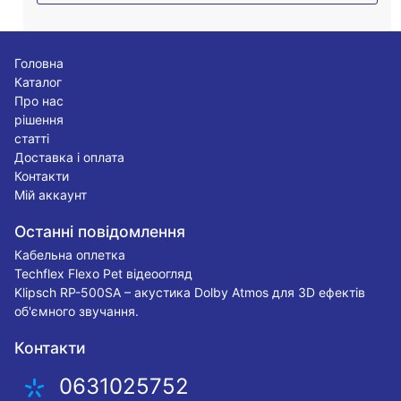
Головна
Каталог
Про нас
рішення
статті
Доставка і оплата
Контакти
Мій аккаунт
Останні повідомлення
Кабельна оплетка
Techflex Flexo Pet відеоогляд
Klipsch RP-500SA – акустика Dolby Atmos для 3D ефектів
об'ємного звучання.
Контакти
0631025752