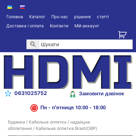
Головна
Каталог
Про нас
рішення
статті
Доставка і оплата
Контакти
Мій аккаунт
Замовити дзвінок
0631025752
Пн - п'ятниця 10:00 - 18:00
будинки
/
Кабельна оплетка
/
надміцна
обплетення
/ Кабельна оплетка Braid(ОВР)