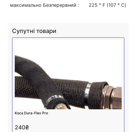
максимально Безперервний
:
225 ° F (107 ° С)
Супутні товари
Коса Dura-Flex Pro
240
₴