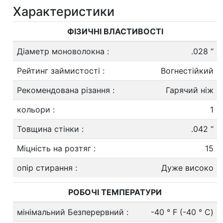
Характеристики
ФІЗИЧНІ ВЛАСТИВОСТІ
Діаметр моноволокна
:
.028 “
Рейтинг займистості
:
Вогнестійкий
Рекомендована різання
:
Гарячий ніж
кольори
:
1
Товщина стінки
:
.042 “
Міцність на розтяг
:
15
опір стирання
:
Дуже високо
РОБОЧІ ТЕМПЕРАТУРИ
мінімальний Безперервний
:
-40 ° F (-40 ° С)