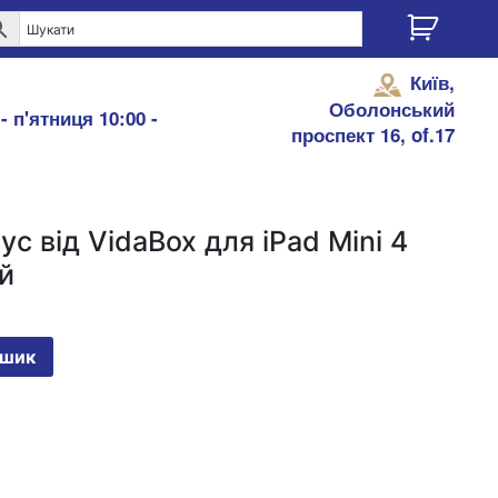
Київ,
Оболонський
- п'ятниця 10:00 -
проспект 16, of.17
с від VidaBox для iPad Mini 4
й
ошик