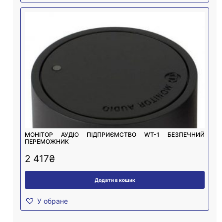
МОНІТОР АУДІО ПІДПРИЄМСТВО WT-1 БЕЗПЕЧНИЙ
ПЕРЕМОЖНИК
2 417
₴
Додати в кошик
У обране