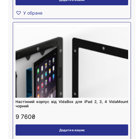
У обране
Настінний корпус від VidaBox для iPad 2, 3, 4 VidaMount
чорний
9 760
₴
Додати в кошик