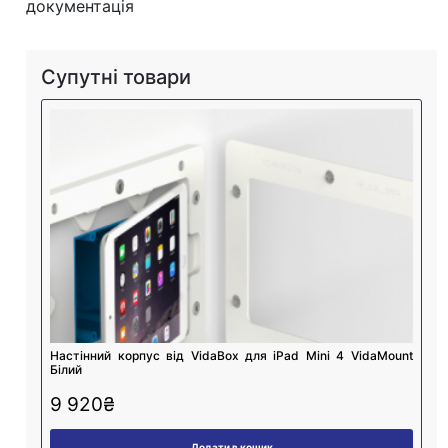
документація
Супутні товари
Настінний корпус від VidaBox для iPad Mini 4 VidaMount
Білий
9 920
₴
Додати в кошик