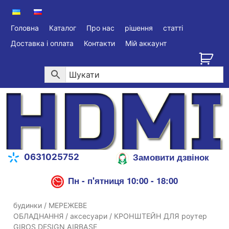
Головна
Каталог
Про нас
рішення
статті
Доставка і оплата
Контакти
Мій аккаунт
Замовити дзвінок
0631025752
Пн - п'ятниця 10:00 - 18:00
будинки
/
МЕРЕЖЕВЕ
ОБЛАДНАННЯ
/
аксесуари
/ КРОНШТЕЙН ДЛЯ роутер
GIROS DESIGN AIRBASE