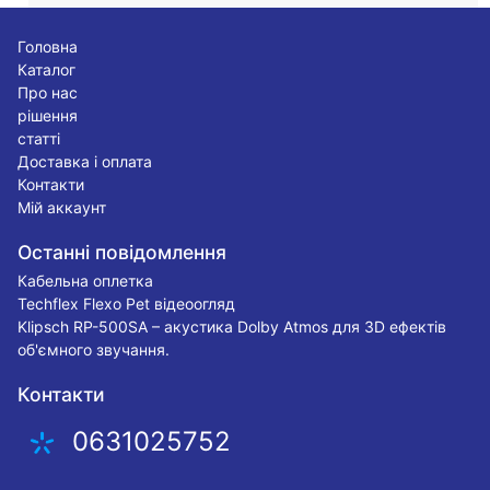
Головна
Каталог
Про нас
рішення
статті
Доставка і оплата
Контакти
Мій аккаунт
Останні повідомлення
Кабельна оплетка
Techflex Flexo Pet відеоогляд
Klipsch RP-500SA – акустика Dolby Atmos для 3D ефектів
об'ємного звучання.
Контакти
0631025752