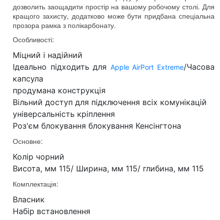
дозволить заощадити простір на вашому робочому столі. Для
кращого захисту,
додатково
може бути придбана спеціальна
прозора рамка з полікарбонату.
Особливості:
Міцний і надійний
Ідеально підходить для
/Часова
Apple AirPort Extreme
капсула
продумана конструкція
Вільний доступ для підключення всіх комунікацій
універсальність кріплення
Роз'єм блокування блокування Кенсінгтона
Основне:
Колір чорний
Висота, мм 115/ Ширина, мм 115/ глибина, мм 115
Комплектація:
Власник
Набір встановлення