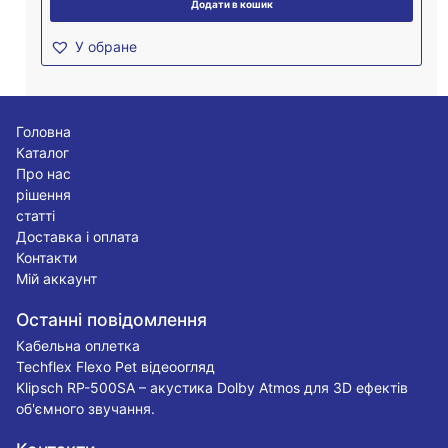
Додати в кошик
У обране
Головна
Каталог
Про нас
рішення
статті
Доставка і оплата
Контакти
Мій аккаунт
Останні повідомлення
Кабельна оплетка
Techflex Flexo Pet відеоогляд
Klipsch RP-500SA – акустика Dolby Atmos для 3D ефектів
об'ємного звучання.