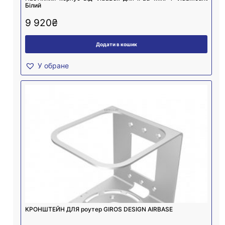
Білий
9 920
₴
Додати в кошик
У обране
КРОНШТЕЙН ДЛЯ роутер GIROS DESIGN AIRBASE