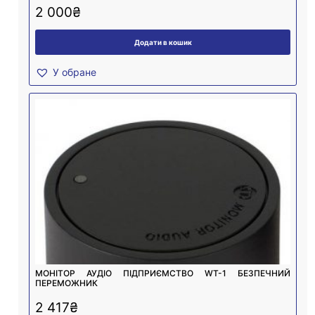
2 000
₴
Додати в кошик
У обране
МОНІТОР АУДІО ПІДПРИЄМСТВО WT-1 БЕЗПЕЧНИЙ
ПЕРЕМОЖНИК
2 417
₴