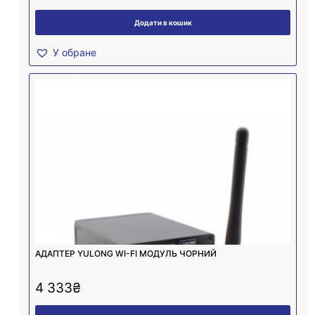
Додати в кошик
У обране
АДАПТЕР YULONG WI-FI МОДУЛЬ ЧОРНИЙ
4 333
₴