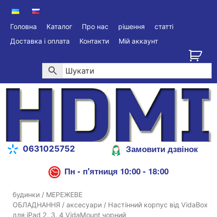
Головна
Каталог
Про нас
рішення
статті
Доставка і оплата
Контакти
Мій аккаунт
Замовити дзвінок
0631025752
Пн - п'ятниця 10:00 - 18:00
будинки
/
МЕРЕЖЕВЕ
ОБЛАДНАННЯ
/
аксесуари
/ Настінний корпус від VidaBox
для iPad 2, 3, 4 VidaMount чорний