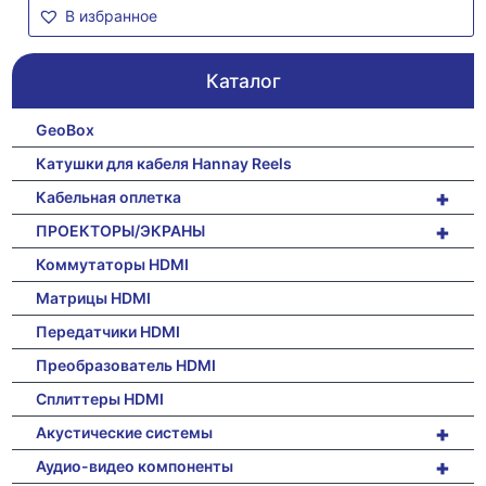
В избранное
Каталог
GeoBox
Катушки для кабеля Hannay Reels
+
Кабельная оплетка
+
ПРОЕКТОРЫ/ЭКРАНЫ
Коммутаторы HDMI
Матрицы HDMI
Передатчики HDMI
Преобразователь HDMI
Сплиттеры HDMI
+
Акустические системы
+
Аудио-видео компоненты