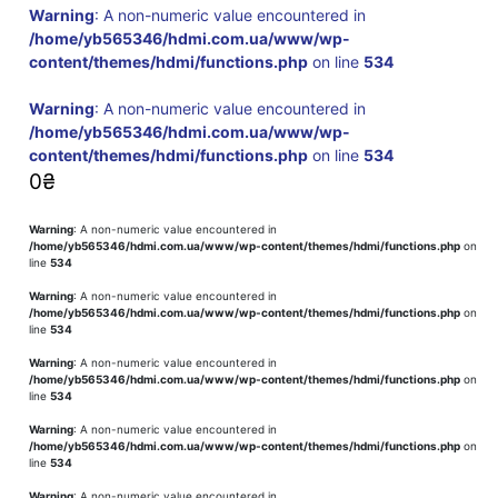
Warning
: A non-numeric value encountered in
/home/yb565346/hdmi.com.ua/www/wp-
content/themes/hdmi/functions.php
on line
534
Warning
: A non-numeric value encountered in
/home/yb565346/hdmi.com.ua/www/wp-
content/themes/hdmi/functions.php
on line
534
0
₴
Warning
: A non-numeric value encountered in
/home/yb565346/hdmi.com.ua/www/wp-content/themes/hdmi/functions.php
on
line
534
Warning
: A non-numeric value encountered in
/home/yb565346/hdmi.com.ua/www/wp-content/themes/hdmi/functions.php
on
line
534
Warning
: A non-numeric value encountered in
/home/yb565346/hdmi.com.ua/www/wp-content/themes/hdmi/functions.php
on
line
534
Warning
: A non-numeric value encountered in
/home/yb565346/hdmi.com.ua/www/wp-content/themes/hdmi/functions.php
on
line
534
Warning
: A non-numeric value encountered in