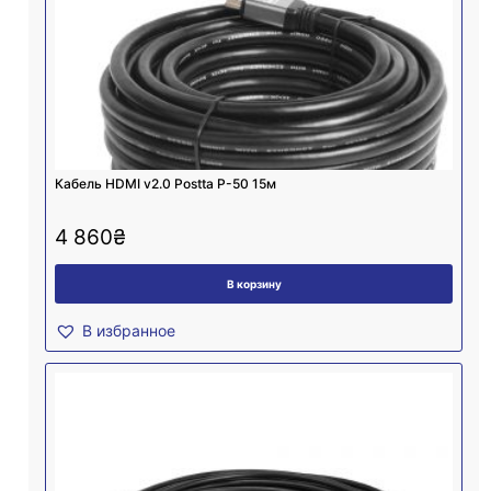
Кабель HDMI v2.0 Postta P-50 15м
4 860
₴
В корзину
В избранное