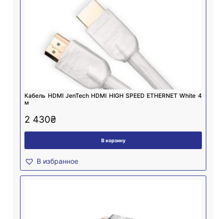
Кабель HDMI JenTech HDMI HIGH SPEED ETHERNET White 4
м
2 430
₴
В корзину
В избранное