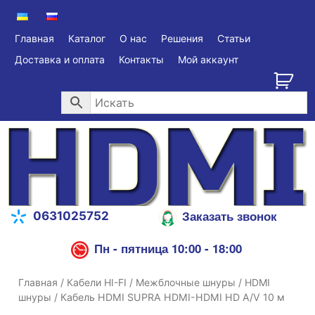
Главная
Каталог
О нас
Решения
Статьи
Доставка и оплата
Контакты
Мой аккаунт
Заказать звонок
0631025752
Пн - пятница 10:00 - 18:00
Главная
/
Кабели HI-FI
/
Межблочные шнуры
/
HDMI
шнуры
/ Кабель HDMI SUPRA HDMI-HDMI HD A/V 10 м