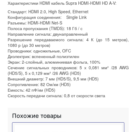
Характеристики HDMI кабель Supra HDMI-HDMI HD A-V:
Стандарт: HDMI 2.0, High Speed, Ethernet
Конфигурация соединения: Single Link
Разъемы: HDMI-HDMI Net-S
Полоса пропускания (TMDS): 18 Гб / с
Направление сигнала: двунаправленный
Разрешение передаваемого сигнала: 4 К (до 15 метров),
1080 р (до 30 метров)
Проводники: одножильные, OFC
Диэлектрик: вспененный полиэтилен
Экран: 2-слойный, алюминиевая фольга, 100%
Сечение сигнальных проводников: 5 х 0,081 мм² /28 AWG
(HD5/S), 5 х 0,129 мм² /26 AWG (HD5)
Внешний диаметр: 7 мм (HD5/S), 9,5 мм (HD5)
Сопротивление: 82 Ом/км (HD5)
Емкость: 42 пФ/км (HD5)
Скорость передачи сигнала: 0,8 от скорости света
Похожие товары