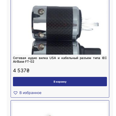
Cетевая аудио вилка USA и кабельный разъем типа IEC
AirBase FT-02
4 537
₴
В корзину
В избранное