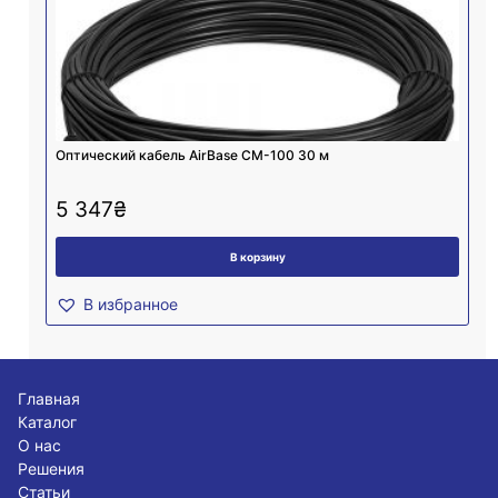
Оптический кабель AirBase CM-100 30 м
5 347
₴
В корзину
В избранное
Главная
Каталог
О нас
Решения
Статьи