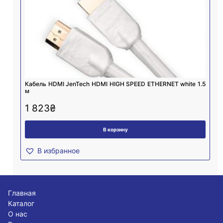
Кабель HDMI JenTech HDMI HIGH SPEED ETHERNET white 1.5
м
1 823
₴
В корзину
В избранное
Главная
Каталог
О нас