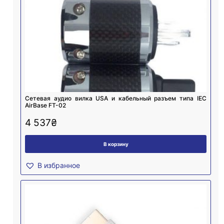
Cетевая аудио вилка USA и кабельный разъем типа IEC
AirBase FT-02
4 537
₴
В корзину
В избранное