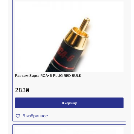
Разъем Supra RCA-6 PLUG RED BULK
283
₴
В корзину
В избранное