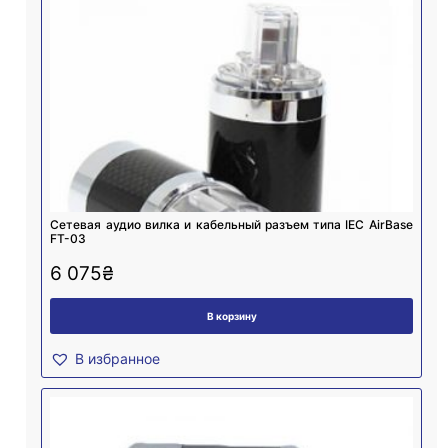
Cетевая аудио вилка и кабельный разъем типа IEC AirBase
FT-03
6 075
₴
В корзину
В избранное