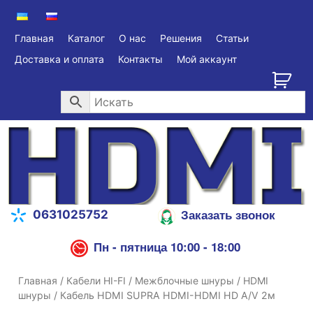
Главная
Каталог
О нас
Решения
Статьи
Доставка и оплата
Контакты
Мой аккаунт
Заказать звонок
0631025752
Пн - пятница 10:00 - 18:00
Главная
/
Кабели HI-FI
/
Межблочные шнуры
/
HDMI
шнуры
/ Кабель HDMI SUPRA HDMI-HDMI HD A/V 2м