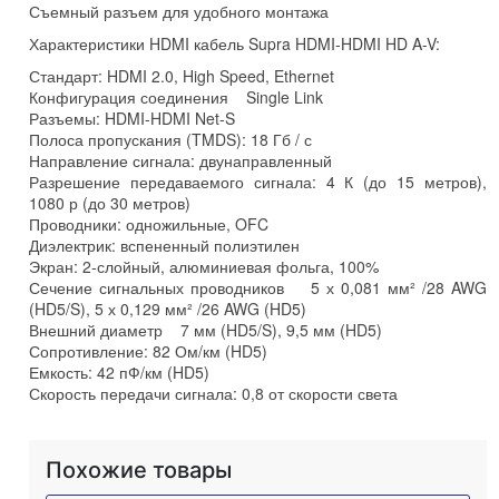
Съемный разъем для удобного монтажа
Характеристики HDMI кабель Supra HDMI-HDMI HD A-V:
Стандарт: HDMI 2.0, High Speed, Ethernet
Конфигурация соединения Single Link
Разъемы: HDMI-HDMI Net-S
Полоса пропускания (TMDS): 18 Гб / с
Направление сигнала: двунаправленный
Разрешение передаваемого сигнала: 4 К (до 15 метров),
1080 р (до 30 метров)
Проводники: одножильные, OFC
Диэлектрик: вспененный полиэтилен
Экран: 2-слойный, алюминиевая фольга, 100%
Сечение сигнальных проводников 5 х 0,081 мм² /28 AWG
(HD5/S), 5 х 0,129 мм² /26 AWG (HD5)
Внешний диаметр 7 мм (HD5/S), 9,5 мм (HD5)
Сопротивление: 82 Ом/км (HD5)
Емкость: 42 пФ/км (HD5)
Скорость передачи сигнала: 0,8 от скорости света
Похожие товары