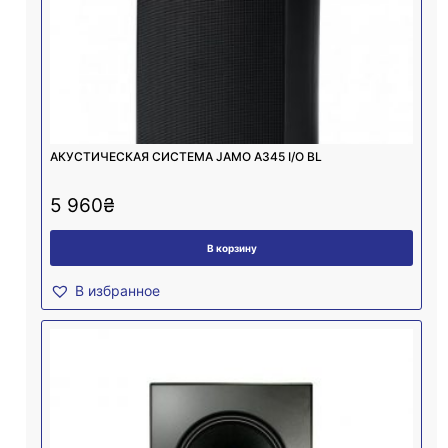
АКУСТИЧЕСКАЯ СИСТЕМА JAMO A345 I/O BL
5 960
₴
В корзину
В избранное