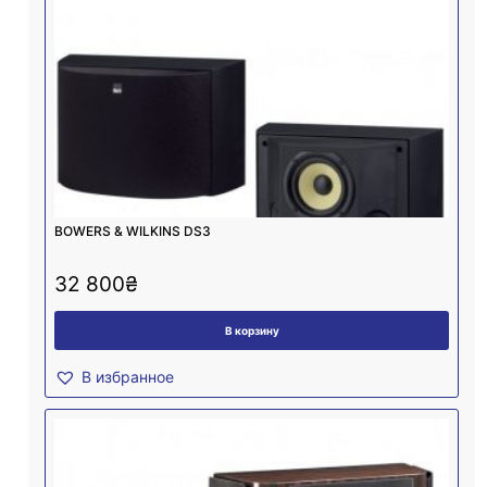
BOWERS & WILKINS DS3
32 800
₴
В корзину
В избранное