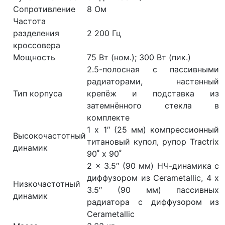
Сопротивление
8 Ом
Частота
разделения
2 200 Гц
кроссовера
Мощность
75 Вт (ном.); 300 Вт (пик.)
2.5-полосная с пассивными
радиаторами, настенный
Тип корпуса
крепёж и подставка из
затемнённого стекла в
комплекте
1 х 1″ (25 мм) компрессионный
Высокочастотный
титановый купол, рупор Tractrix
динамик
90˚ х 90˚
2 x 3.5″ (90 мм) НЧ-динамика с
диффузором из Cerametallic, 4 x
Низкочастотный
3.5″ (90 мм) пассивных
динамик
радиатора с диффузором из
Cerametallic