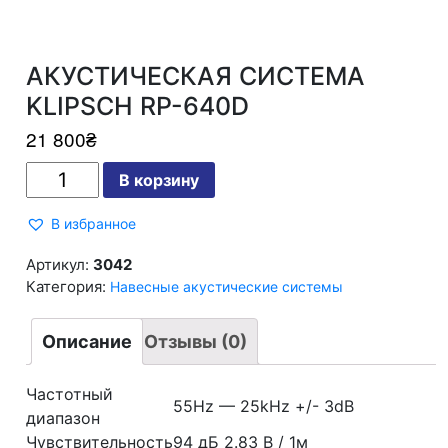
АКУСТИЧЕСКАЯ СИСТЕМА
KLIPSCH RP-640D
21 800
₴
Количество
В корзину
АКУСТИЧЕСКАЯ
СИСТЕМА
KLIPSCH
В избранное
RP-
640D
Артикул:
3042
Категория:
Навесные акустические системы
Описание
Отзывы (0)
Частотный
55Hz — 25kHz +/- 3dB
диапазон
Чувствительность
94 дБ 2.83 В / 1м