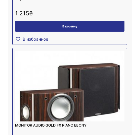
1 215
₴
В корзину
В избранное
MONITOR AUDIO GOLD FX PIANO EBONY