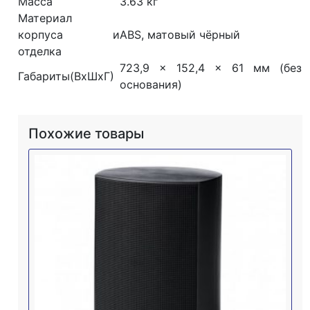
Масса
3.63 кг
Материал
корпуса и
ABS, матовый чёрный
отделка
723,9 x 152,4 x 61 мм (без
Габариты(ВхШхГ)
основания)
Похожие товары