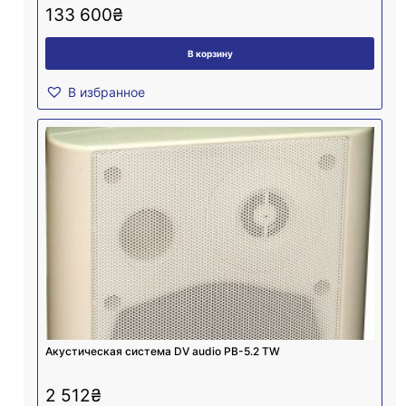
133 600
₴
В корзину
В избранное
Акустическая система DV audio PB-5.2 TW
2 512
₴