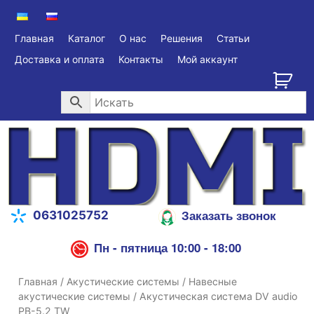
Главная
Каталог
О нас
Решения
Статьи
Доставка и оплата
Контакты
Мой аккаунт
Заказать звонок
0631025752
Пн - пятница 10:00 - 18:00
Главная
/
Акустические системы
/
Навесные
акустические системы
/ Акустическая система DV audio
PB-5.2 TW