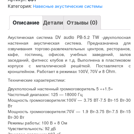
TW
Категория:
Навесные акустические системы
Описание
Детали
Отзывы (0)
Акустическая система DV audio PB-5.2 TW -двухполосная
настенная акустическая система. Предназначена для
озвучивания торгово-развлекательных центров, ресторанов,
кафе, гостиниц, офисов, учебных заведений, залов
заседаний, фитнесс клубов и т.д. Выполнена в пластиковом
корпусе с металлической решёткой. Поставляется с
кронштейном. Работает в режимах 100V, 70V и 8 Ohm.
Технические характеристики:
Двухполосный настенный громкоговоритель 5 «+1.5»
Частотный диапазон: 125 — 18000 Гц
Мощность громкоговорителя:100V — 3.75 ВТ-7.5 Вт-15 Вт-30
Вт
Мощность громкоговорителя:70V — 1.9 Вт-3.75 Вт-7.5 Вт-15
Вт-30 Вт
Режимы работы: 100 В + 8 Ом
Чувствительность: 92 дБ
Звуковое давление: 107 дБ