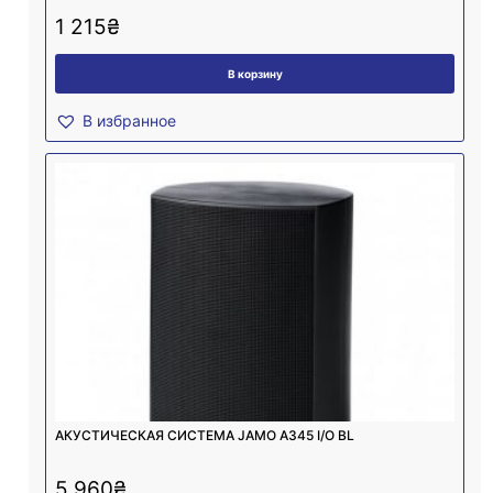
1 215
₴
В корзину
В избранное
АКУСТИЧЕСКАЯ СИСТЕМА JAMO A345 I/O BL
5 960
₴