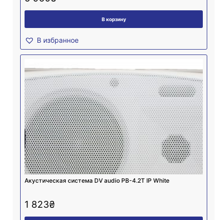
В корзину
В избранное
Акустическая система DV audio PB-4.2T IP White
1 823
₴