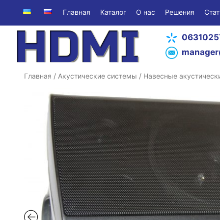
Главная
Каталог
О нас
Решения
Стат
0631025
manager
Главная
/
Акустические системы
/
Навесные акустическ