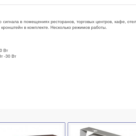
о сигнала в помещениях ресторанов, торговых центров, кафе, отел
 кронштейн в комплекте. Несколько режимов работы.
0 Вт
т -30 Вт