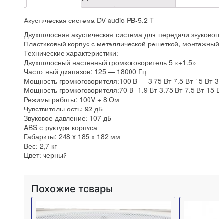
Акустическая система DV audio PB-5.2 T
Двухполосная акустическая система для передачи звуковог
Пластиковый корпус с металлической решеткой, монтажный
Технические характеристики:
Двухполосный настенный громкоговоритель 5 «+1.5»
Частотный диапазон: 125 — 18000 Гц
Мощность громкоговорителя:100 В — 3.75 Вт-7.5 Вт-15 Вт-3
Мощность громкоговорителя:70 В- 1.9 Вт-3.75 Вт-7.5 Вт-15 В
Режимы работы: 100V + 8 Ом
Чувствительность: 92 дБ
Звуковое давление: 107 дБ
ABS структура корпуса
Габариты: 248 x 185 х 182 мм
Вес: 2,7 кг
Цвет: черный
Похожие товары