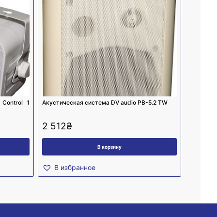
Control 1
Акустическая система DV audio PB-5.2 TW
2 512
₴
В корзину
В избранное