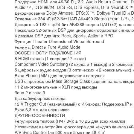
Поддержка HDMI для 4K/60 Гц, 3D, Audio Return Channel, D
Audio ™ , DTS 96/24, DTS-ES, DTS Express, DTS Neural: X 
Декодирование Dolby Atmos®, DTS: X ™, Dolby® TrueHD и 
Отдельные 384 кГц/32-бит ЦАП AK4490 Stereo (Front L/R), 
Дискретный 192 кГц/24-бит AK4388 стерео ЦАП (x2) для зон
Несколько 32-битных DSP для цифровой обработки сигнало
4 режима DSP для игр: Rock, Sports, Action и RPG
Функция Theater-Dimensional Virtual Surround
Режимы Direct и Pure Audio Mode
ОСОБЕННОСТИ ПОДКЛЮЧЕНИЯ
8 HDMI входов (1 спереди / 7 сзади)
Component Video Switching (2 входа и 1 выход) и 2 компози
5 цифровых аудио входов (3 оптических и 2 коаксиальных) 
Вход Phono (MM) для подключения вертушек
USB с протоколом Mass Storage Class (задняя панель ввода
11.2 многоканальные и XLR пред выходы
Зона 2 и зона 3
Два сабвуферных выхода
12 V Trigger Out (назначаемый) с ИК-входа; Поддержка IP и
Вход 6,3 мм для наушников
ДРУГИЕ ОСОБЕННОСТИ
Регулировка тембра (НЧ / ВЧ): ± 10 дБ для всех каналов
Независимая настройка кроссовера для каждого канала (40/
A/V Sync Control (до 500 мс в 5 мс при 48 кГц)