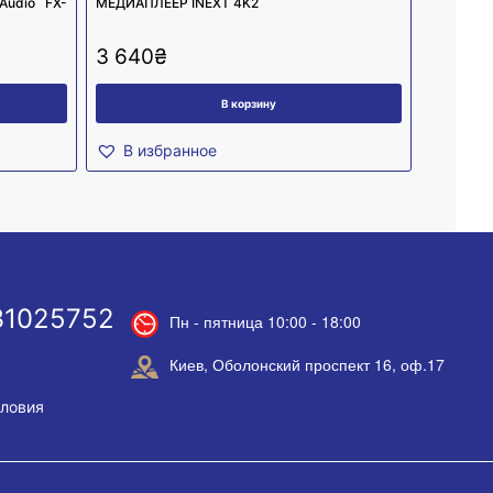
Audio FX-
МЕДИАПЛЕЕР INEXT 4K2
3 640
₴
В корзину
В избранное
31025752
Пн - пятница 10:00 - 18:00
Киев, Оболонский проспект 16, оф.17
словия