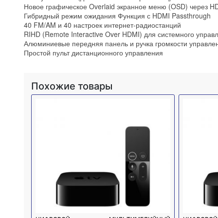
Новое графическое Overlaid экранное меню (OSD) через H
Гибридный режим ожидания Функция с HDMI Passthrough
40 FM/AM и 40 настроек интернет-радиостанций
RIHD (Remote Interactive Over HDMI) для системного управ
Алюминиевые передняя панель и ручка громкости управле
Простой пульт дистанционного управления
Похожие товары