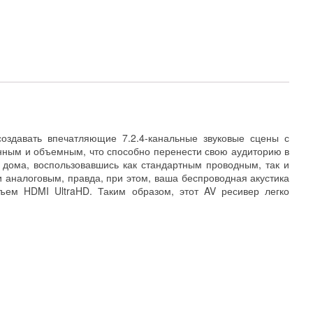
оздавать впечатляющие 7.2.4-канальные звуковые сцены с
енным и объемным, что способно перенести свою аудиторию в
дома, воспользовавшись как стандартным проводным, так и
 аналоговым, правда, при этом, ваша беспроводная акустика
ъем HDMI UltraHD. Таким образом, этот AV ресивер легко