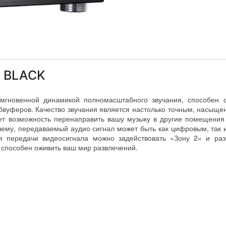
 BLACK
гновенной динамикой полномасштабного звучания, способен с
абвуферов. Качество звучания является настолько точным, насыщ
ет возможность перенаправить вашу музыку в другие помещения 
му, передаваемый аудио сигнал может быть как цифровым, так и
ля передачи видеосигнала можно задействовать «Зону 2» и раз
 способен оживить ваш мир развлечений.