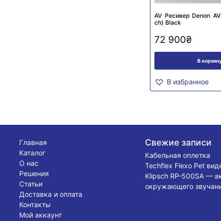
AV Ресивер Denon AV
сh) Black
72 900
₴
В корзин
В избранное
Свежие записи
Главная
Каталог
Кабельная оплетка
О нас
Techflex Flexo Pet ви
Решения
Klipsch RP-500SA — а
Статьи
окружающего звучани
Доставка и оплата
Контакты
Мой аккаунт