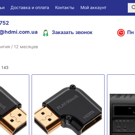
ьи
Доставка и оплата
Контакты
Мой аккаунт
752
Заказать звонок
Пн 
@hdmi.com.ua
антия / 12 месяцев
 143