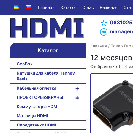
Главная
Каталог
О нас
Решения
Стат
0631025
manager
Главная
/ Товар Гар
Каталог
12 месяцев
GeoBox
Отображение 1–16 из
Катушки для кабеля Hannay
Reels
+
Кабельная оплетка
+
ПРОЕКТОРЫ/ЭКРАНЫ
Коммутаторы HDMI
Матрицы HDMI
Передатчики HDMI