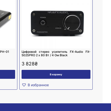
 PH-01
Цифровой стерео усилитель FX-Audio FX-
502SPRO 2 х 80 Вт / 4 Ом Black
3 828
₴
В корзину
В избранное