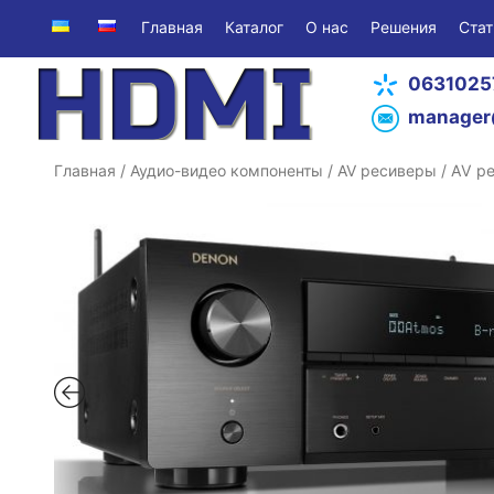
Главная
Каталог
О нас
Решения
Стат
0631025
manager
Главная
/
Аудио-видео компоненты
/
AV ресиверы
/ AV ре