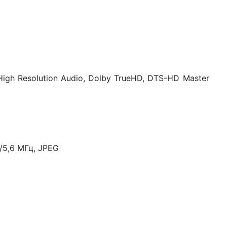
 High Resolution Audio, Dolby TrueHD, DTS-HD Master
/5,6 МГц, JPEG