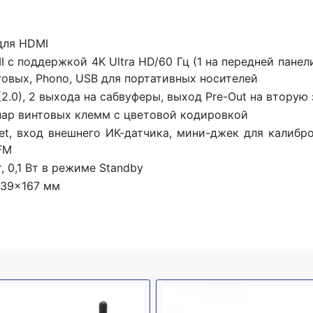
 для HDMI
 с поддержкой 4K Ultra HD/60 Гц (1 на передней панели
говых, Phono, USB для портативных носителей
2.0), 2 выхода на сабвуферы, выход Pre-Out на вторую 
пар винтовых клемм с цветовой кодировкой
net, вход внешнего ИК-датчика, мини-джек для калибро
FM
, 0,1 Вт в режиме Standby
39x167 мм