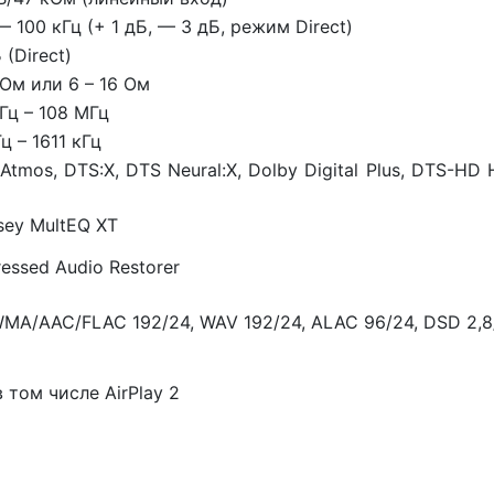
— 100 кГц (+ 1 дБ, — 3 дБ, режим Direct)
 (Direct)
 Ом или 6 – 16 Ом
Гц – 108 МГц
ц – 1611 кГц
Atmos, DTS:X, DTS Neural:X, Dolby Digital Plus, DTS-HD
sey MultEQ XT
ssed Audio Restorer
MA/AAC/FLAC 192/24, WAV 192/24, ALAC 96/24, DSD 2,8
в том числе AirPlay 2