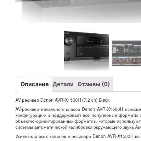
Описание
Детали
Отзывы (0)
AV ресивер Denon AVR-X1500H (7.2 ch) Black
AV-ресивер начального класса Denon AVR-X1500H оснаще
конфигурацию и поддерживает все популярные форматы ок
объектно-ориентированных форматов, которые используютс
системы автоматической калибровки окружающего звука Au
Усилители всех каналов в ресивере Denon AVR-X1500H вы