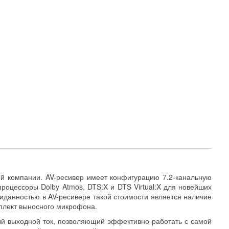
й компании. AV-ресивер имеет конфигурацию 7.2-канальную
оцессоры Dolby Atmos, DTS:X и DTS Virtual:X для новейших
иданностью в AV-ресивере такой стоимости является наличие
плект выносного микрофона.
ый выходной ток, позволяющий эффективно работать с самой