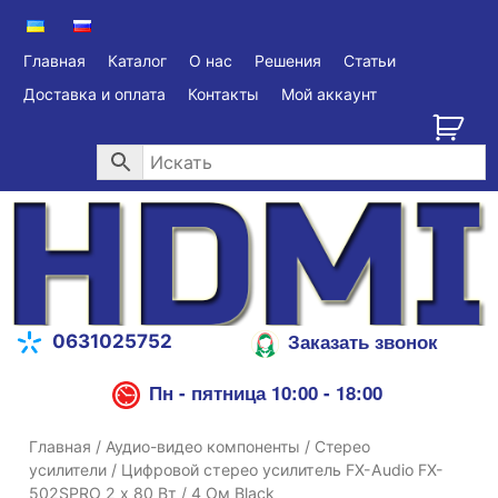
Главная
Каталог
О нас
Решения
Статьи
Доставка и оплата
Контакты
Мой аккаунт
Заказать звонок
0631025752
Пн - пятница 10:00 - 18:00
Главная
/
Аудио-видео компоненты
/
Стерео
усилители
/ Цифровой стерео усилитель FX-Audio FX-
502SPRO 2 х 80 Вт / 4 Ом Black