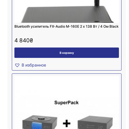
Bluetooth усилитель FX-Audio M-160E 2 х 138 Вт / 4 Ом Black
4 840
₴
В корзину
В избранное