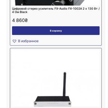
Цифровой стерео усилитель FX-Audio FX-1002A 2 х 130 Вт /
4 Ом Black
4 860
₴
В корзину
В избранное