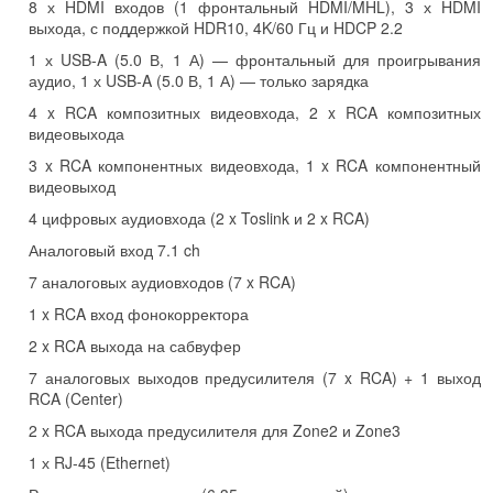
8 х HDMI входов (1 фронтальный HDMI/MHL), 3 х HDMI
выхода, с поддержкой HDR10, 4K/60 Гц и HDCP 2.2
1 х USB-A (5.0 В, 1 А) — фронтальный для проигрывания
аудио, 1 х USB-A (5.0 В, 1 А) — только зарядка
4 x RCA композитных видеовхода, 2 x RCA композитных
видеовыхода
3 x RCA компонентных видеовхода, 1 x RCA компонентный
видеовыход
4 цифровых аудиовхода (2 x Toslink и 2 x RCA)
Аналоговый вход 7.1 ch
7 аналоговых аудиовходов (7 x RCA)
1 x RCA вход фонокорректора
2 x RCA выхода на сабвуфер
7 аналоговых выходов предусилителя (7 x RCA) + 1 выход
RCA (Center)
2 x RCA выхода предусилителя для Zone2 и Zone3
1 х RJ-45 (Ethernet)