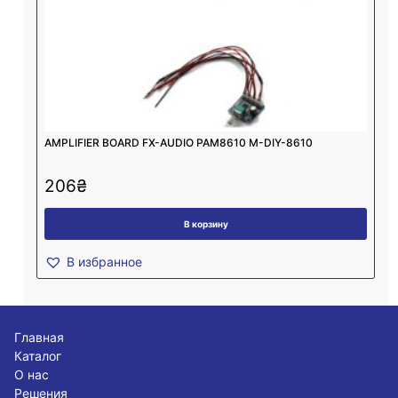
AMPLIFIER BOARD FX-AUDIO PAM8610 M-DIY-8610
206
₴
В корзину
В избранное
Главная
Каталог
О нас
Решения