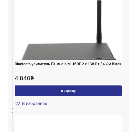
Bluetooth усилитель FX-Audio M-160E 2 х 138 Вт / 4 Ом Black
4 840
₴
В корзину
В избранное