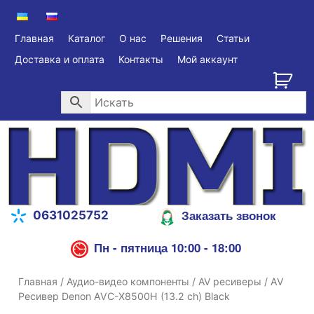
Главная
Каталог
О нас
Решения
Статьи
Доставка и оплата
Контакты
Мой аккаунт
Заказать звонок
0631025752
Пн - пятница 10:00 - 18:00
Главная
/
Аудио-видео компоненты
/
AV ресиверы
/ AV
Ресивер Denon AVC-X8500H (13.2 сh) Black