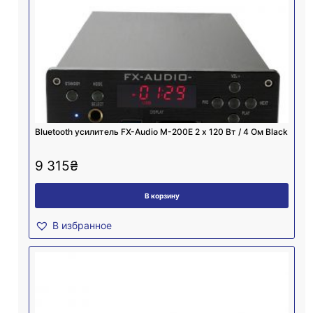
Bluetooth усилитель FX-Audio M-200E 2 х 120 Вт / 4 Ом Black
9 315
₴
В корзину
В избранное