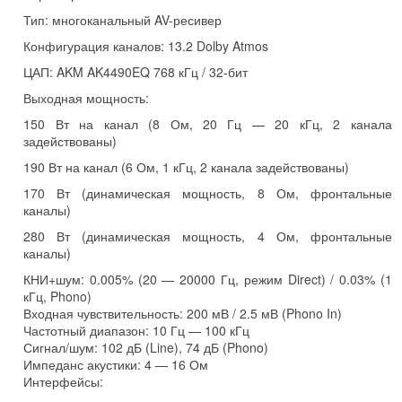
Тип: многоканальный AV-ресивер
Конфигурация каналов: 13.2 Dolby Atmos
ЦАП: AKM AK4490EQ 768 кГц / 32-бит
Выходная мощность:
150 Вт на канал (8 Ом, 20 Гц — 20 кГц, 2 канала
задействованы)
190 Вт на канал (6 Ом, 1 кГц, 2 канала задействованы)
170 Вт (динамическая мощность, 8 Ом, фронтальные
каналы)
280 Вт (динамическая мощность, 4 Ом, фронтальные
каналы)
КНИ+шум: 0.005% (20 — 20000 Гц, режим Direct) / 0.03% (1
кГц, Phono)
Входная чувствительность: 200 мВ / 2.5 мВ (Phono In)
Частотный диапазон: 10 Гц — 100 кГц
Сигнал/шум: 102 дБ (Line), 74 дБ (Phono)
Импеданс акустики: 4 — 16 Ом
Интерфейсы: