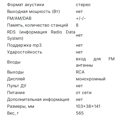
Формат акустики
стерео
Выходная мощность (Вт)
нет
FM/АМ/DAB
+/-/-
Память, количество станций
8
RDS (информация Radio Data
нет
System)
Поддержка mp3
нет
Ударостойкость
нет
вход для FM
Входы
антенны
Выходы
RCA
Дисплей
монохромный
Пульт ДУ
нет
Питание
от сети
Дополнительная информация
нет
Размеры, мм
103x38x141
Вес, г
565