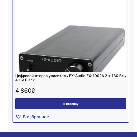
Цифровой стерео усилитель FX-Audio FX-1002A 2 х 130 Вт /
4 Ом Black
4 860
₴
В корзину
В избранное