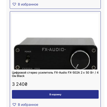
В избранное
Цифровой стерео усилитель FX-Audio FX-502A 2 х 50 Вт / 4
Ом Black
3 240
₴
В корзину
В избранное