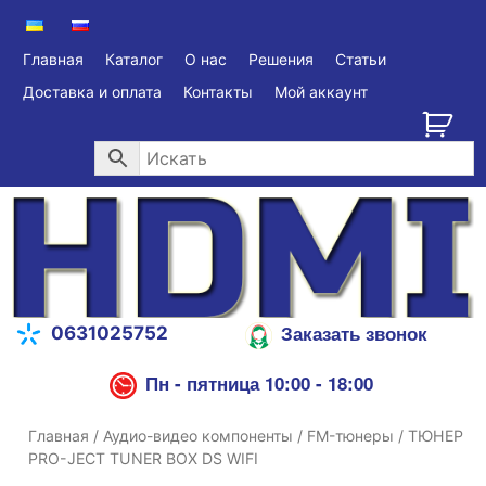
Главная
Каталог
О нас
Решения
Статьи
Доставка и оплата
Контакты
Мой аккаунт
Заказать звонок
0631025752
Пн - пятница 10:00 - 18:00
Главная
/
Аудио-видео компоненты
/
FM-тюнеры
/ ТЮНЕР
PRO-JECT TUNER BOX DS WIFI