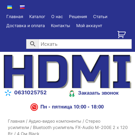
Главная
Каталог
О нас
Решения
Статьи
Доставка и оплата
Контакты
Мой аккаунт
Заказать звонок
0631025752
Пн - пятница 10:00 - 18:00
Главная
/
Аудио-видео компоненты
/
Стерео
усилители
/ Bluetooth усилитель FX-Audio M-200E 2 х 120
Вт / 4 Ом Black