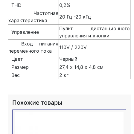
THD
0,2%
Частотная
20 Гц -20 кГц
характеристика
Пульт дистанционного
Управление
управления и кнопки
Вход питания
110V / 220V
переменного тока
Цвет
Черный
Размер
27,4 х 14,8 х 4,8 см
Вес
2 кг
Похожие товары