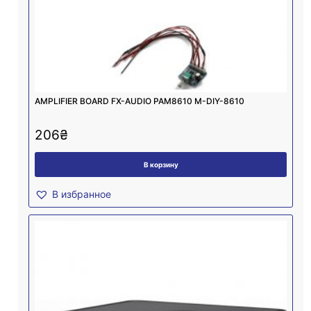
AMPLIFIER BOARD FX-AUDIO PAM8610 M-DIY-8610
206
₴
В корзину
В избранное