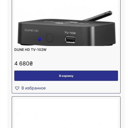
DUNE HD TV-102W
4 680
₴
В корзину
В избранное