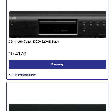
CD плеер Denon DCD-520AE Black
10 417
₴
В корзину
В избранное