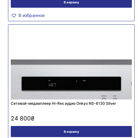
В корзину
В избранное
Сетевой-медиаплеер Hi-Res аудио Onkyo NS-6130 Silver
24 800
₴
В корзину