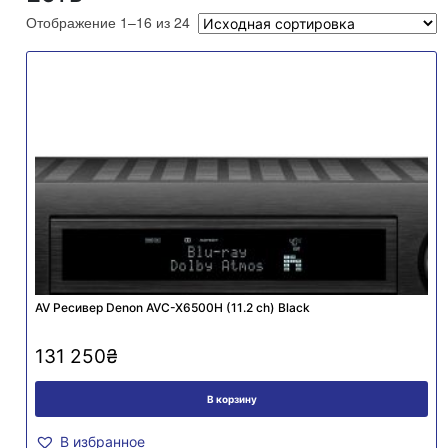
Отображение 1–16 из 24
AV Ресивер Denon AVC-X6500H (11.2 сh) Black
131 250
₴
В корзину
В избранное