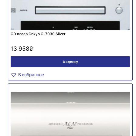
CD плеер Onkyo C-7030 Silver
13 958
₴
В корзину
В избранное