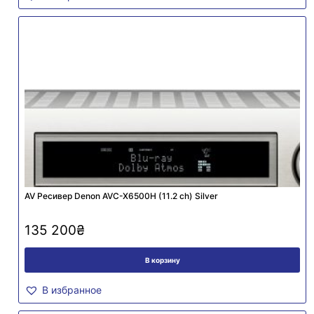
AV Ресивер Denon AVC-X6500H (11.2 сh) Silver
135 200
₴
В корзину
В избранное