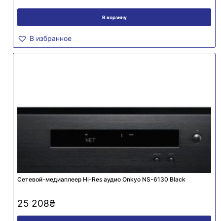
В корзину
В избранное
Сетевой-медиаплеер Hi-Res аудио Onkyo NS-6130 Black
25 208
₴