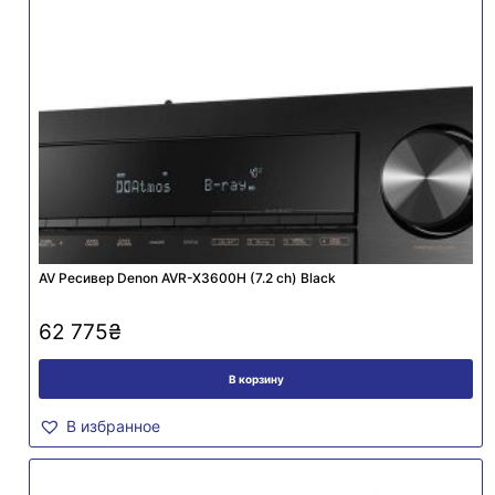
AV Ресивер Denon AVR-X3600H (7.2 сh) Black
62 775
₴
В корзину
В избранное