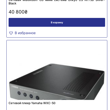
Black
40 800
₴
В корзину
В избранное
Сетевой плеер Yamaha WXC-50