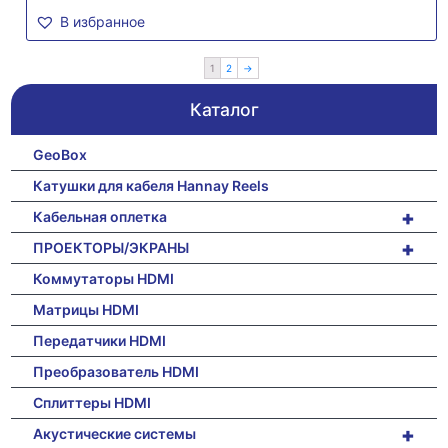
В избранное
1
2
→
Каталог
GeoBox
Катушки для кабеля Hannay Reels
+
Кабельная оплетка
+
ПРОЕКТОРЫ/ЭКРАНЫ
Коммутаторы HDMI
Матрицы HDMI
Передатчики HDMI
Преобразователь HDMI
Сплиттеры HDMI
+
Акустические системы