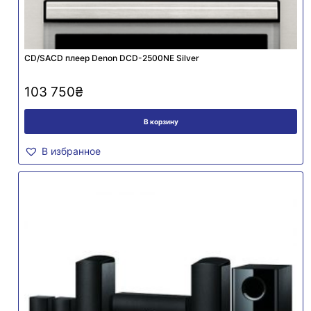
CD/SACD плеер Denon DCD-2500NE Silver
103 750
₴
В корзину
В избранное