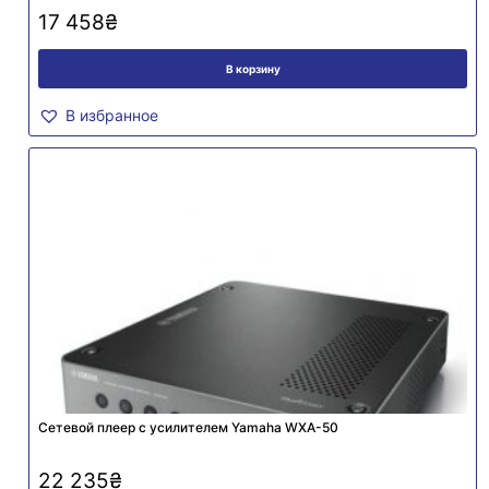
17 458
₴
В корзину
В избранное
Сетевой плеер с усилителем Yamaha WXA-50
22 235
₴