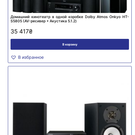
Домашний кинотеатр в одной коробке Dolby Atmos Onkyo HT-
S5805 (AV-ресивер + Акустика 5.1.2)
35 417
₴
В корзину
В избранное