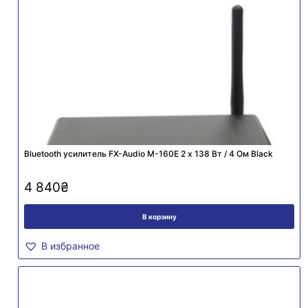
Bluetooth усилитель FX-Audio M-160E 2 х 138 Вт / 4 Ом Black
4 840
₴
В корзину
В избранное