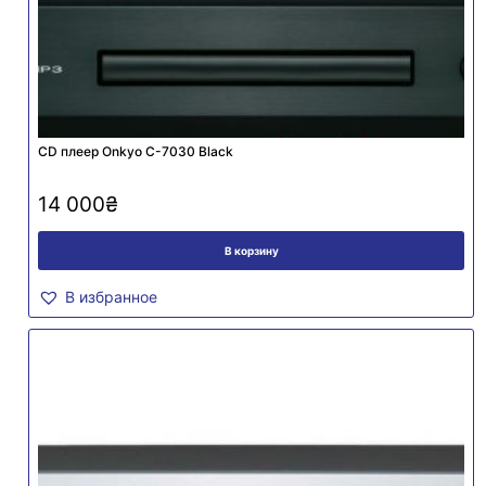
CD плеер Onkyo C-7030 Black
14 000
₴
В корзину
В избранное