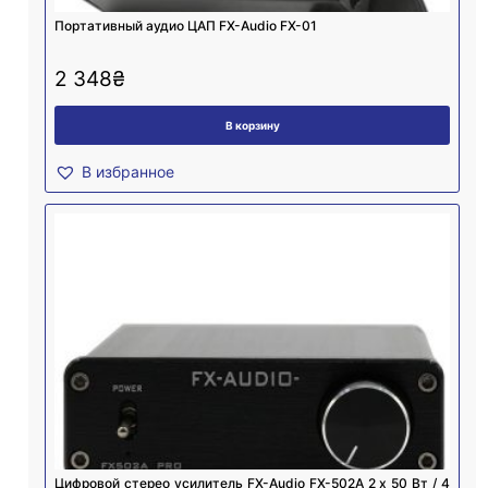
Портативный аудио ЦАП FX-Audio FX-01
2 348
₴
В корзину
В избранное
Цифровой стерео усилитель FX-Audio FX-502A 2 х 50 Вт / 4