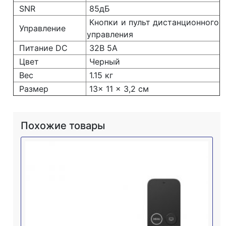
SNR
85дБ
Кнопки и пульт дистанционного
Управление
управления
Питание DC
32В 5А
Цвет
Черный
Вес
1.15 кг
Размер
13x 11 x 3,2 см
Похожие товары