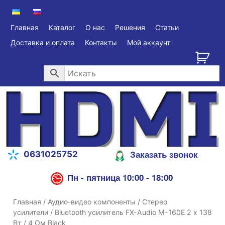
Главная
Каталог
О нас
Решения
Статьи
Доставка и оплата
Контакты
Мой аккаунт
Заказать звонок
0631025752
Пн - пятница 10:00 - 18:00
Главная
/
Аудио-видео компоненты
/
Стерео
усилители
/ Bluetooth усилитель FX-Audio M-160E 2 х 138
Вт / 4 Ом Black