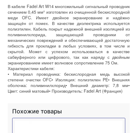
В кабеле Fadel Art W14 многожильный сигнальный проводник
сечением 0,45 мм² изготовлен из очищенной бескислородной
меди OFC. Имеет двойное экранирование и надёжно
защищён от помех. В качестве диэлектрика используется
полиэтилен. Кабель покрыт надежной внешней изоляцией из
поливинилхлорида, защищающей проводники от
механических повреждений и обеспечивающей достаточную
гибкость для прокладки в любых условиях, в том числе и
скрытой. Может с успехом использоваться в качестве
сабвуферного или цифрового, так как наряду с двойным
экранированием имеет волновое сопротивление 75 Ом.
Характеристики кабеля:
• Материал проводника: бескислородная медь высокой
степени очистки OFC• Изоляция: полиэтилен PE• Внешняя
оболочка: поливинилхлорид• Внешний диаметр: 7,8 мм•
Цвет: синий матовый• Производитель: Fadel Art (Франция)
Похожие товары