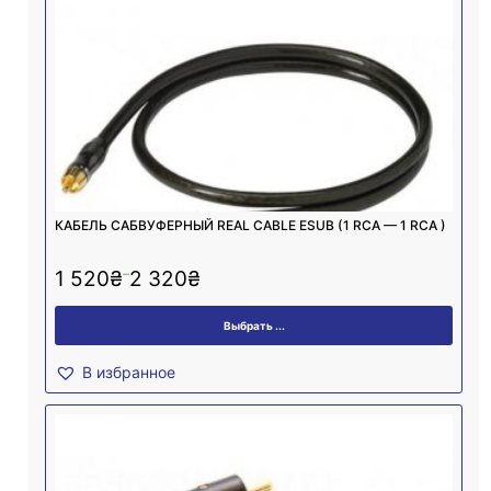
КАБЕЛЬ САБВУФЕРНЫЙ REAL CABLE ESUB (1 RCA — 1 RCA )
–
1 520
₴
2 320
₴
Выбрать ...
В избранное