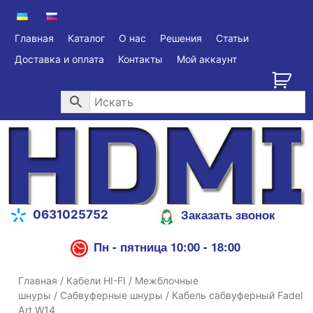
Главная
Каталог
О нас
Решения
Статьи
Доставка и оплата
Контакты
Мой аккаунт
Заказать звонок
0631025752
Пн - пятница 10:00 - 18:00
Главная
/
Кабели HI-FI
/
Межблочные
шнуры
/
Сабвуферные шнуры
/ Кабель сабвуферный Fadel
Art W14