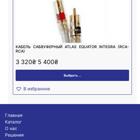
КАБЕЛЬ САБВУФЕРНЫЙ ATLAS EQUATOR INTEGRA (RCA-
RCA)
–
3 320
₴
5 400
₴
Выбрать ...
В избранное
Главная
Каталог
О нас
Решения