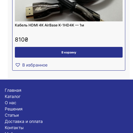
Кабель HDMI 4К AirBase K-1HD4K — 1м
810
₴
В корзину
В избранное
Главная
Каталог
О нас
Решения
Статьи
Доставка и оплата
Контакты