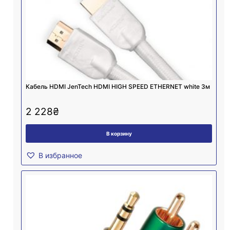
Кабель HDMI JenTech HDMI HIGH SPEED ETHERNET white 3м
2 228
₴
В корзину
В избранное