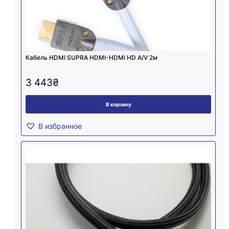
Кабель HDMI SUPRA HDMI-HDMI HD A/V 2м
3 443
₴
В корзину
В избранное