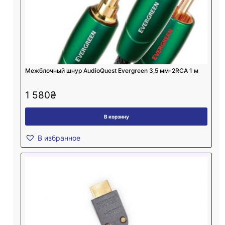
Межблочный шнур AudioQuest Evergreen 3,5 мм-2RCA 1 м
1 580
₴
В корзину
В избранное