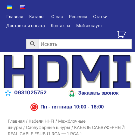
Главная
Каталог
О нас
Решения
Статьи
Доставка и оплата
Контакты
Мой аккаунт
Заказать звонок
0631025752
Пн - пятница 10:00 - 18:00
Главная
/
Кабели HI-FI
/
Межблочные
шнуры
/
Сабвуферные шнуры
/ КАБЕЛЬ САБВУФЕРНЫЙ
REAL CABLE ESUB (1 RCA — 1 RCA )