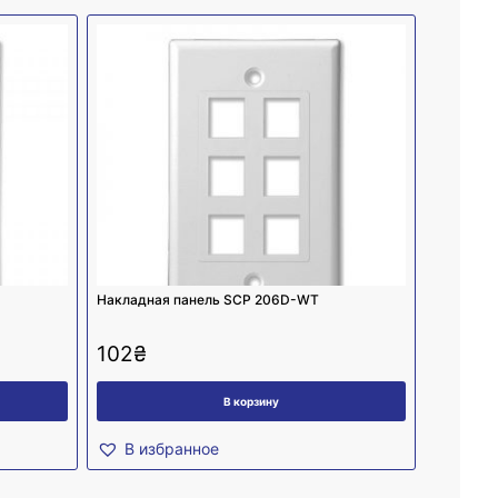
Накладная панель SCP 206D-WT
102
₴
В корзину
В избранное