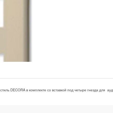
иль DECORA в комплекте со вставкой под четыре гнезда для аудио