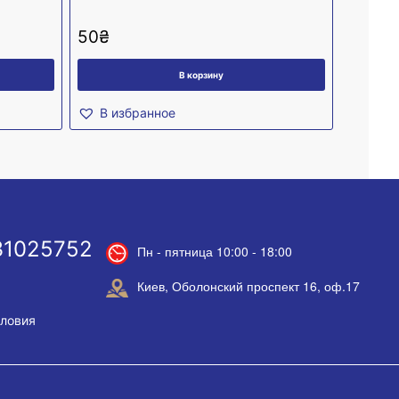
50
₴
В корзину
В избранное
31025752
Пн - пятница 10:00 - 18:00
Киев, Оболонский проспект 16, оф.17
словия