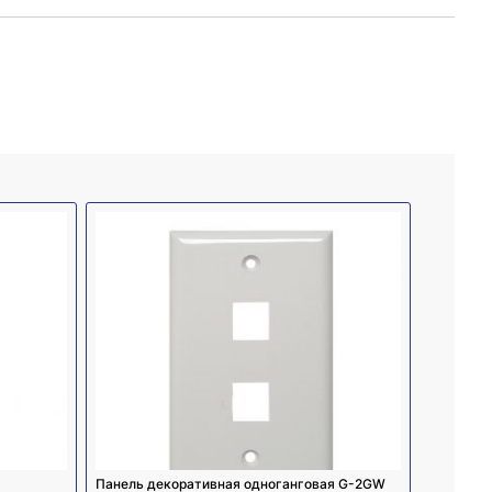
Панель декоративная одноганговая G-2GW