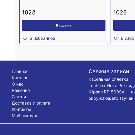
102
₴
102
₴
В корзину
В избранное
В избр
Свежие записи
Главная
Каталог
Кабельная оплетка
О нас
Techflex Flexo Pet ви
Решения
Klipsch RP-500SA — а
Статьи
окружающего звучани
Доставка и оплата
Контакты
Мой аккаунт