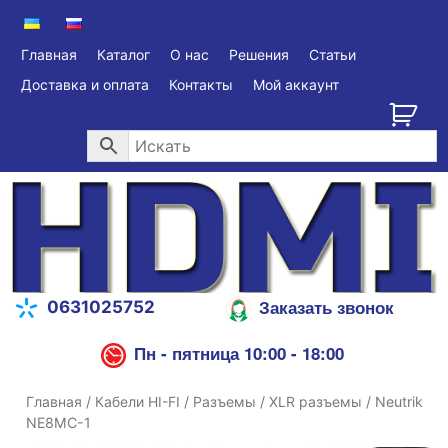
Главная
Каталог
О нас
Решения
Статьи
Доставка и оплата
Контакты
Мой аккаунт
Заказать звонок
0631025752
Пн - пятница 10:00 - 18:00
Главная
/
Кабели HI-FI
/
Разъемы
/
XLR разъемы
/ Neutrik
NE8MC-1