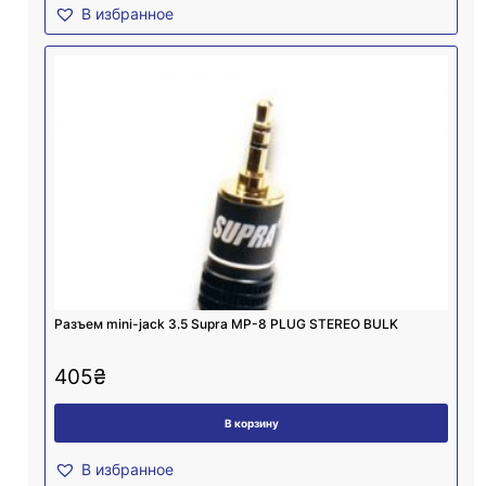
В избранное
Разъем mini-jack 3.5 Supra MP-8 PLUG STEREO BULK
405
₴
В корзину
В избранное