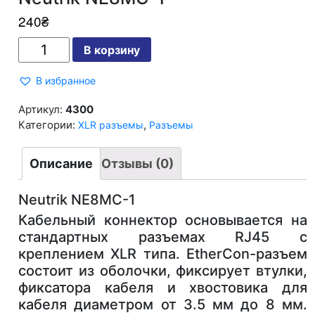
240
₴
Количество
В корзину
Neutrik
NE8MC-
1
В избранное
Артикул:
4300
Категории:
,
XLR разъемы
Разъемы
Описание
Отзывы (0)
Neutrik NE8MC-1
Кабельный коннектор основывается на
стандартных разъемах RJ45 с
креплением XLR типа. EtherCon-разъем
состоит из оболочки, фиксирует втулки,
фиксатора кабеля и хвостовика для
кабеля диаметром от 3.5 мм до 8 мм.