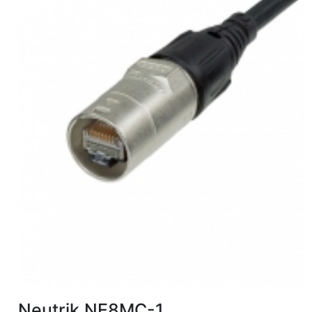
Neutrik NE8MC-1