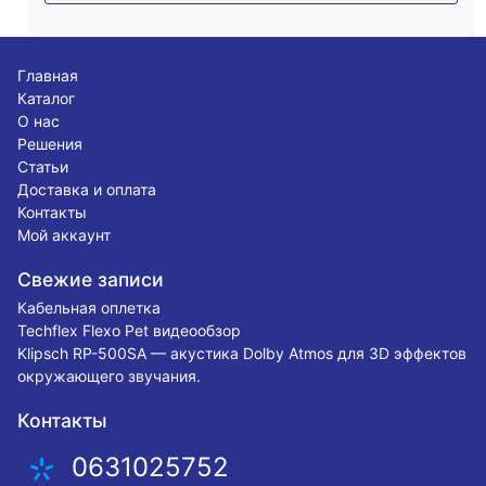
Главная
Каталог
О нас
Решения
Статьи
Доставка и оплата
Контакты
Мой аккаунт
Свежие записи
Кабельная оплетка
Techflex Flexo Pet видеообзор
Klipsch RP-500SA — акустика Dolby Atmos для 3D эффектов
окружающего звучания.
Контакты
0631025752