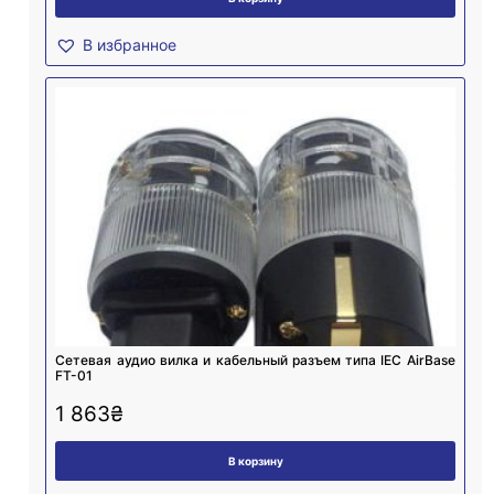
В избранное
Cетевая аудио вилка и кабельный разъем типа IEC AirBase
FT-01
1 863
₴
В корзину