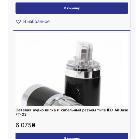
В корзину
В избранное
Cетевая аудио вилка и кабельный разъем типа IEC AirBase
FT-03
6 075
₴
В корзину