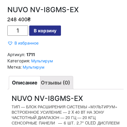
NUVO NV-I8GMS-EX
248 400
₴
Количество
В корзину
NUVO
NV-
I8GMS-
В избранное
EX
Артикул:
1711
Категория:
Мультирум
Метка:
Мультирум
Описание
Отзывы (0)
NUVO NV-I8GMS-EX
ТИП — БЛОК РАСШИРЕНИЯ СИСТЕМЫ «МУЛЬТИРУМ»
ВСТРОЕННОЕ УСИЛЕНИЕ — 2 X 40 ВТ НА ЗОНУ
ЧАСТОТНЫЙ ДИАПАЗОН — 20 ГЦ — 20 КГЦ
СЕНСОРНЫЕ ПАНЕЛИ — 6 ШТ. 2,7″ OLED ДИСПЛЕЕМ