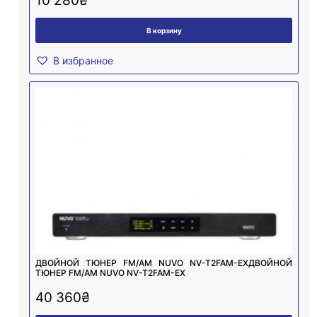
10 280
₴
В корзину
В избранное
ДВОЙНОЙ ТЮНЕР FM/AM NUVO NV-T2FAM-EXДВОЙНОЙ
ТЮНЕР FM/AM NUVO NV-T2FAM-EX
40 360
₴