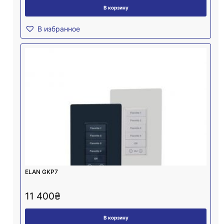
В корзину
В избранное
ELAN GKP7
11 400
₴
В корзину