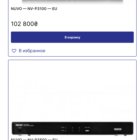
NUVO — NV-P3100 — EU
102 800
₴
В корзину
В избранное
NUVO — NV-P3500 — EU