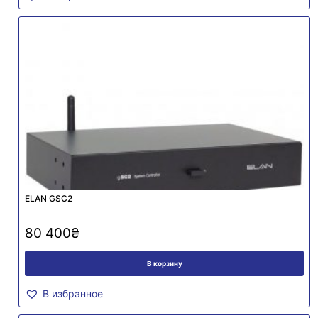
ELAN GSC2
80 400
₴
В корзину
В избранное