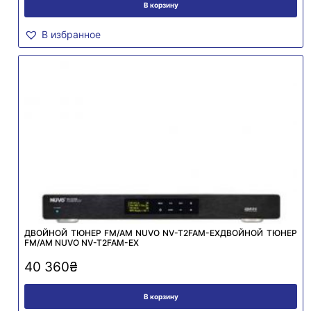
В корзину
В избранное
ДВОЙНОЙ ТЮНЕР FM/AM NUVO NV-T2FAM-EXДВОЙНОЙ ТЮНЕР
FM/AM NUVO NV-T2FAM-EX
40 360
₴
В корзину