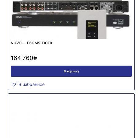
NUVO — E6GMS-DCEX
164 760
₴
В корзину
В избранное