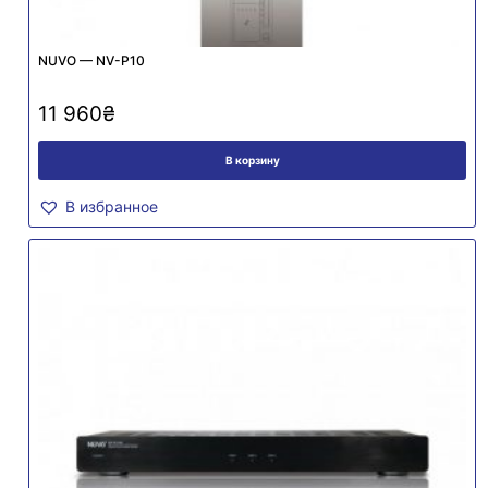
NUVO — NV-P10
11 960
₴
В корзину
В избранное