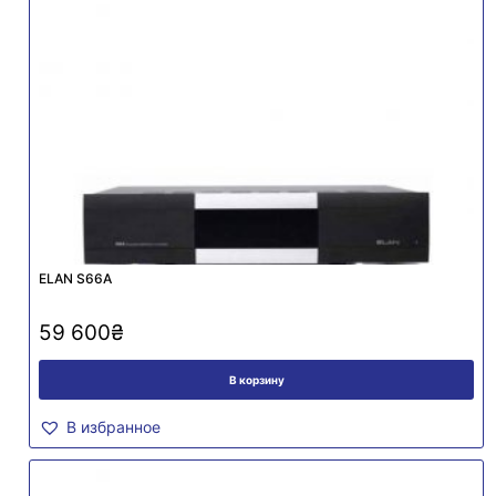
ELAN S66A
59 600
₴
В корзину
В избранное