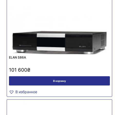
ELAN S86A
101 600
₴
В корзину
В избранное