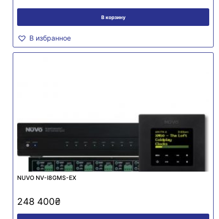
В корзину
В избранное
NUVO NV-I8GMS-EX
248 400
₴