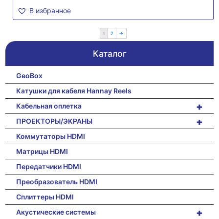
В избранное
1
2
→
Каталог
GeoBox
Катушки для кабеля Hannay Reels
+
Кабельная оплетка
+
ПРОЕКТОРЫ/ЭКРАНЫ
Коммутаторы HDMI
Матрицы HDMI
Передатчики HDMI
Преобразователь HDMI
Сплиттеры HDMI
+
Акустические системы