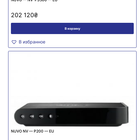
202 120
₴
В корзину
В избранное
NUVO NV — P200 — EU