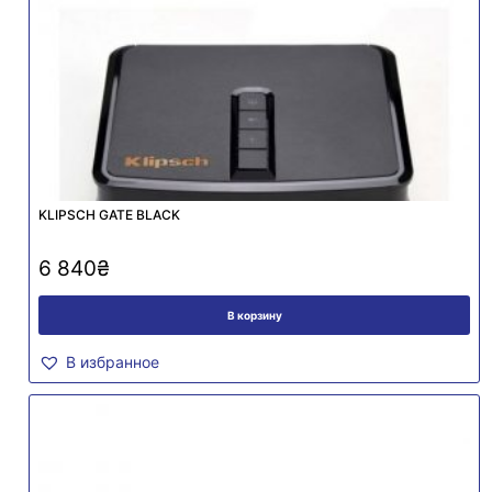
KLIPSCH GATE BLACK
6 840
₴
В корзину
В избранное