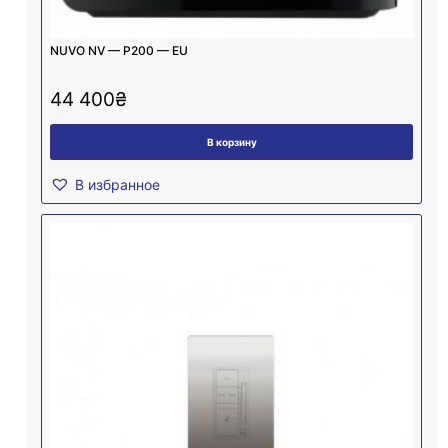
NUVO NV — P200 — EU
44 400
₴
В корзину
В избранное