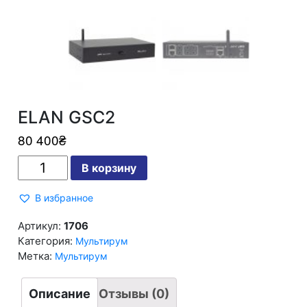
ELAN GSC2
80 400
₴
Количество
В корзину
ELAN
GSC2
В избранное
Артикул:
1706
Категория:
Мультирум
Метка:
Мультирум
Описание
Отзывы (0)