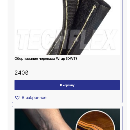
Обертывание черепаха Wrap (DWT)
240
₴
В корзину
В избранное