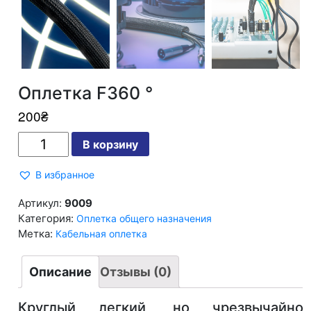
Оплетка F360 °
200
₴
Количество
В корзину
Оплетка
F360
°
В избранное
Артикул:
9009
Категория:
Оплетка общего назначения
Метка:
Кабельная оплетка
Описание
Отзывы (0)
Круглый легкий, но чрезвычайно