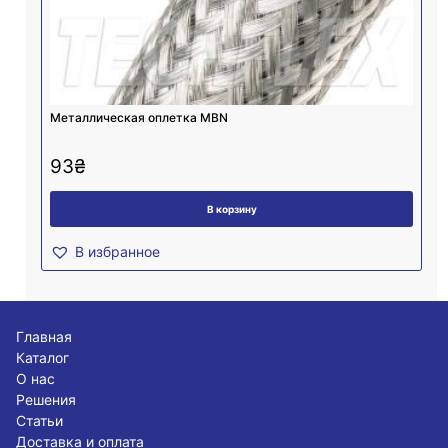
Mеталлическая оплетка MBN
93
₴
В корзину
В избранное
Главная
Каталог
О нас
Решения
Статьи
Доставка и оплата