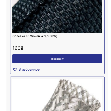
Оплетка F6 Woven Wrap(F6W)
160
₴
В корзину
В избранное