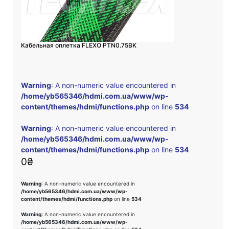
Кабельная оплетка FLEXO PTN0.75BK
Warning
: A non-numeric value encountered in
/home/yb565346/hdmi.com.ua/www/wp-
content/themes/hdmi/functions.php
on line
534
Warning
: A non-numeric value encountered in
/home/yb565346/hdmi.com.ua/www/wp-
content/themes/hdmi/functions.php
on line
534
0
₴
Warning
: A non-numeric value encountered in
/home/yb565346/hdmi.com.ua/www/wp-
content/themes/hdmi/functions.php
on line
534
Warning
: A non-numeric value encountered in
/home/yb565346/hdmi.com.ua/www/wp-