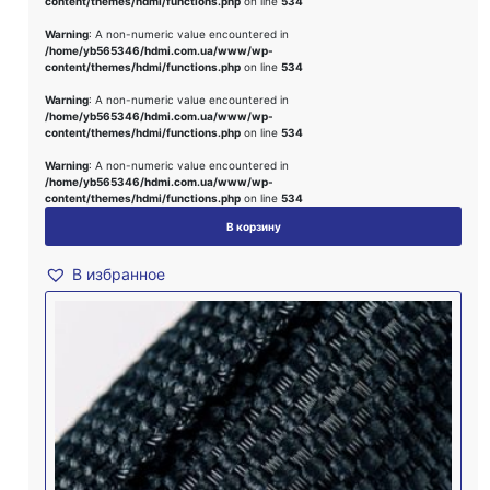
content/themes/hdmi/functions.php
on line
534
Warning
: A non-numeric value encountered in
/home/yb565346/hdmi.com.ua/www/wp-
content/themes/hdmi/functions.php
on line
534
Warning
: A non-numeric value encountered in
/home/yb565346/hdmi.com.ua/www/wp-
content/themes/hdmi/functions.php
on line
534
Warning
: A non-numeric value encountered in
/home/yb565346/hdmi.com.ua/www/wp-
content/themes/hdmi/functions.php
on line
534
В корзину
В избранное