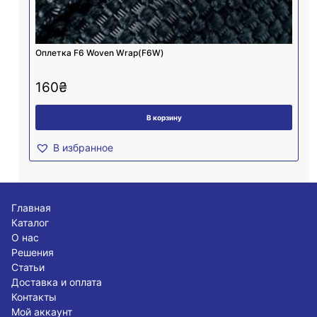
Оплетка F6 Woven Wrap(F6W)
160
₴
В корзину
В избранное
Главная
Каталог
О нас
Решения
Статьи
Доставка и оплата
Контакты
Мой аккаунт