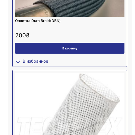
Оплетка Dura Braid(DBN)
200
₴
В корзину
В избранное