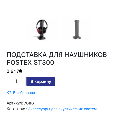
ПОДСТАВКА ДЛЯ НАУШНИКОВ
FOSTEX ST300
3 917
₴
Количество
В корзину
ПОДСТАВКА
ДЛЯ
НАУШНИКОВ
В избранное
FOSTEX
ST300
Артикул:
7686
Категория:
Аксессуары для акустических систем