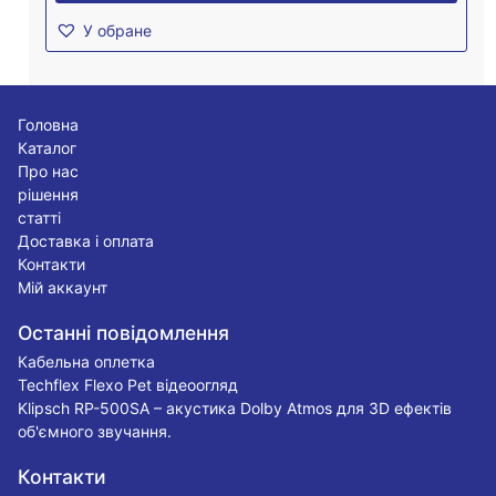
У обране
Головна
Каталог
Про нас
рішення
статті
Доставка і оплата
Контакти
Мій аккаунт
Останні повідомлення
Кабельна оплетка
Techflex Flexo Pet відеоогляд
Klipsch RP-500SA – акустика Dolby Atmos для 3D ефектів
об'ємного звучання.
Контакти