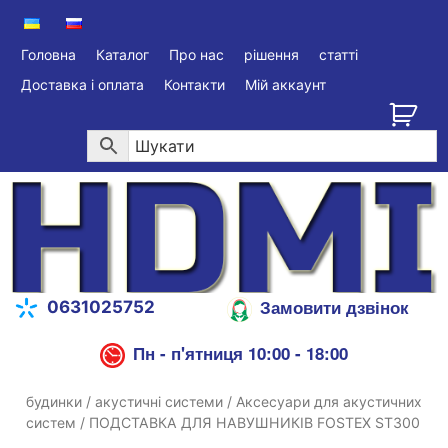
Головна
Каталог
Про нас
рішення
статті
Доставка і оплата
Контакти
Мій аккаунт
Замовити дзвінок
0631025752
Пн - п'ятниця 10:00 - 18:00
будинки
/
акустичні системи
/
Аксесуари для акустичних
систем
/ ПОДСТАВКА ДЛЯ НАВУШНИКІВ FOSTEX ST300