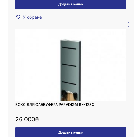
Додати в кошик
У обране
БОКС ДЛЯ САБВУФЕРА PARADIGM BX-12SQ
26 000
₴
Додати в кошик