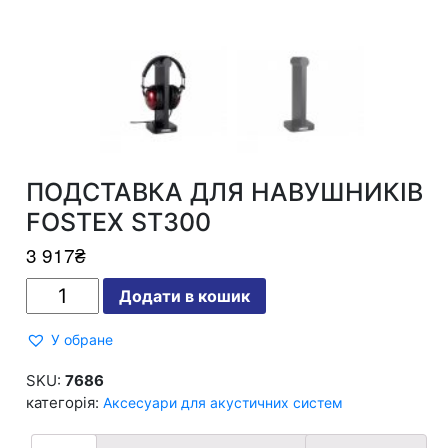
ПОДСТАВКА ДЛЯ НАВУШНИКІВ
FOSTEX ST300
3 917
₴
ПОДСТАВКА
Додати в кошик
ДЛЯ
НАВУШНИКІВ
FOSTEX
У обране
ST300
кількість
SKU:
7686
категорія:
Аксесуари для акустичних систем