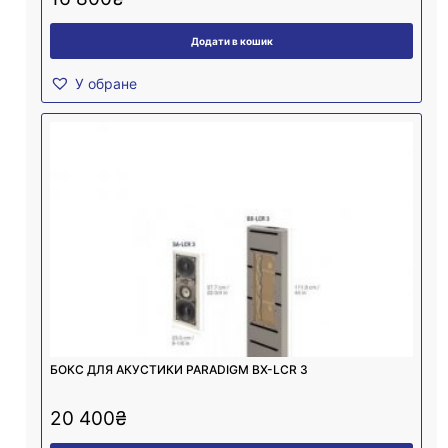
Додати в кошик
У обране
БОКС ДЛЯ АКУСТИКИ PARADIGM BX-LCR 3
20 400
₴