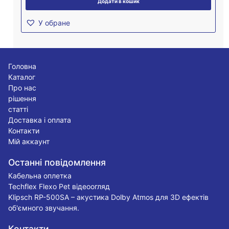
Додати в кошик
У обране
Головна
Каталог
Про нас
рішення
статті
Доставка і оплата
Контакти
Мій аккаунт
Останні повідомлення
Кабельна оплетка
Techflex Flexo Pet відеоогляд
Klipsch RP-500SA – акустика Dolby Atmos для 3D ефектів
об'ємного звучання.
Контакти