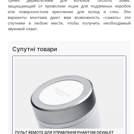
защищающий от проволоки ящик для подземных коробок
или поверхностное крепление для колод и стен
.
Эти
варианты монтажа дают вам возможность «сажать» эти
спутники в любом месте
,
чтобы получить необходимый
звуковой охват
.
Супутні товари
ПУЛЬТ REMOTE ДЛЯ УПРАВЛІННЯ PHANTOM DEVIALET