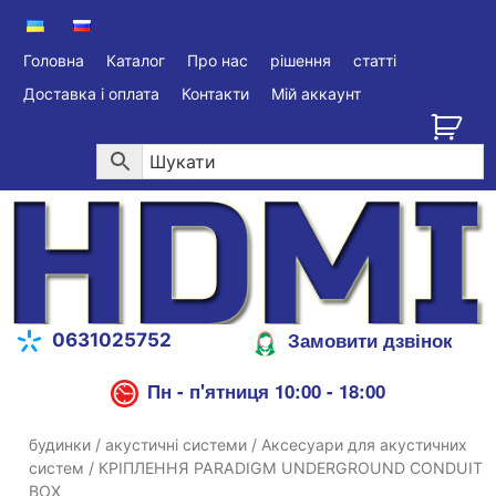
Головна
Каталог
Про нас
рішення
статті
Доставка і оплата
Контакти
Мій аккаунт
Замовити дзвінок
0631025752
Пн - п'ятниця 10:00 - 18:00
будинки
/
акустичні системи
/
Аксесуари для акустичних
систем
/ КРІПЛЕННЯ PARADIGM UNDERGROUND CONDUIT
BOX