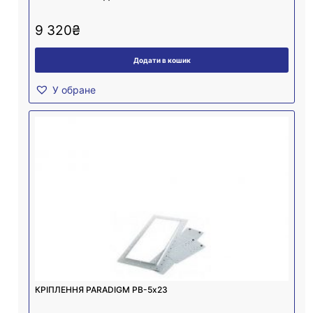
9 320
₴
Додати в кошик
У обране
КРІПЛЕННЯ PARADIGM PB-5х23