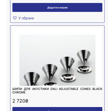
Додати в кошик
У обране
ШИПИ ДЛЯ АКУСТИКИ DALI ADJUSTABLE CONES BLACK
CHROME
2 720
₴