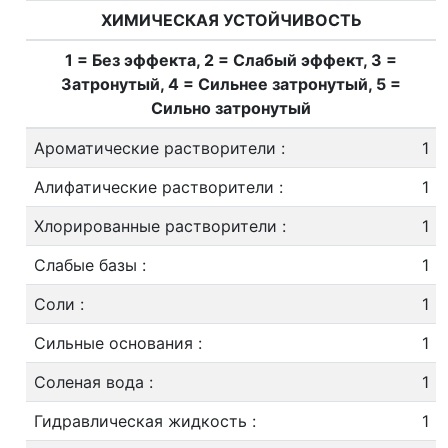
ХИМИЧЕСКАЯ УСТОЙЧИВОСТЬ
1 = Без эффекта, 2 = Слабый эффект, 3 =
Затронутый, 4 = Сильнее затронутый, 5 =
Сильно затронутый
Ароматические растворители
:
1
Алифатические растворители
:
1
Хлорированные растворители
:
1
Слабые базы
:
1
Соли
:
1
Сильные основания
:
1
Соленая вода
:
1
Гидравлическая жидкость
:
1