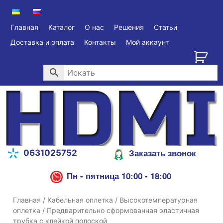
Главная
Каталог
О нас
Решения
Статьи
Доставка и оплата
Контакты
Мой аккаунт
Заказать звонок
0631025752
Пн - пятница 10:00 - 18:00
Главная
/
Кабельная оплетка
/
Высокотемпературная
оплетка
/ Предварительно сформованная эластичная
трубка с клейкой полоской