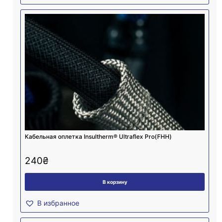
Кабельная оплетка Insultherm® Ultraflex Pro(FHH)
240
₴
В корзину
В избранное