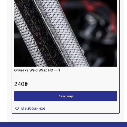
Оплетка Weld Wrap HD — 1
240
₴
В корзину
В избранное