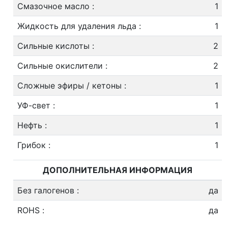
Смазочное масло
:
1
Жидкость для удаления льда
:
1
Сильные кислоты
:
2
Сильные окислители
:
2
Сложные эфиры / кетоны
:
1
УФ-свет
:
1
Нефть
:
1
Грибок
:
1
ДОПОЛНИТЕЛЬНАЯ ИНФОРМАЦИЯ
Без галогенов
:
да
ROHS
:
да