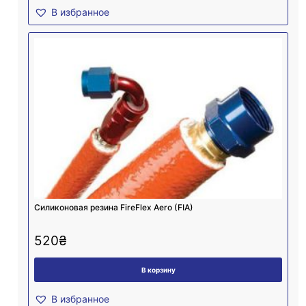
В избранное
Силиконовая резина FireFlex Aero (FIA)
520
₴
В корзину
В избранное