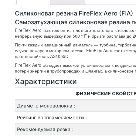
Силиконовая резина FireFlex Aero (FIA)
Самозатухающая силиконовая резина п
FireFlex Aero изготовлен из плотного плетеного стеклов
непрерывную выдержку при 500 ° F и брызги расплава до 20
Почти каждый авиационный двигатель — турбина, турбовин
случае пожара в моторном отсеке. FireFlex Aero соответ
на огнестойкость AS1055D.
FireFlex Aero обладает высокой устойчивостью к воздейст
потери энергии в трубопроводах и шлангах, а силиконовое
Характеристики
ФИЗИЧЕСКИЕ СВОЙСТ
Диаметр моноволокна
:
Рейтинг воспламеняемости
:
Рекомендуемая резка
: