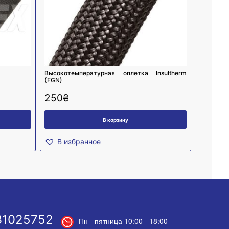
Высокотемпературная оплетка Insultherm
(FGN)
250
₴
В корзину
В избранное
31025752
Пн - пятница 10:00 - 18:00