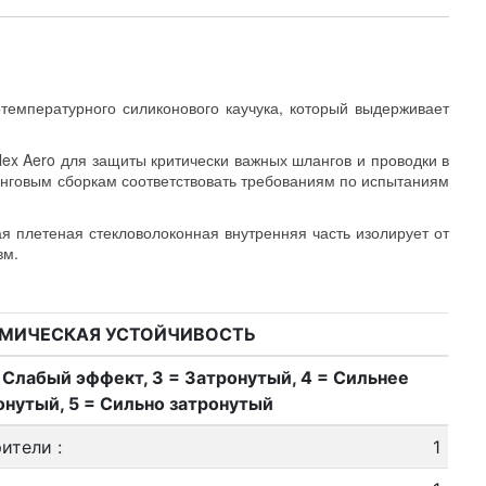
отемпературного силиконового каучука, который выдерживает
ex Aero для защиты критически важных шлангов и проводки в
анговым сборкам соответствовать требованиям по испытаниям
ая плетеная стекловолоконная внутренняя часть изолирует от
вм.
МИЧЕСКАЯ УСТОЙЧИВОСТЬ
= Слабый эффект, 3 = Затронутый, 4 = Сильнее
онутый, 5 = Сильно затронутый
рители
:
1