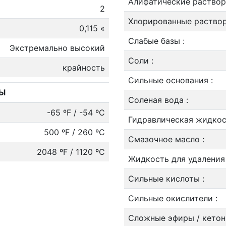
Алифатические раствор
2
Хлорированные раство
0,115 «
Слабые базы
:
Экстремально высокий
Соли
:
крайность
Сильные основания
:
РЫ
Соленая вода
:
-65 ºF / -54 ºC
Гидравлическая жидко
500 ºF / 260 ºC
Смазочное масло
:
2048 ºF / 1120 ºC
Жидкость для удаления
Сильные кислоты
:
Сильные окислители
:
Сложные эфиры / кето