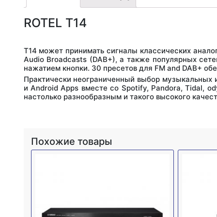
ROTEL T14
T14 может принимать сигналы классических аналог
Audio Broadcasts (DAB+), а также популярных сет
нажатием кнопки. 30 пресетов для FM and DAB+ о
Практически неограниченный выбор музыкальных и
и Android Apps вместе со Spotify, Pandora, Tidal
настолько разнообразным и такого высокого качес
Похожие товары