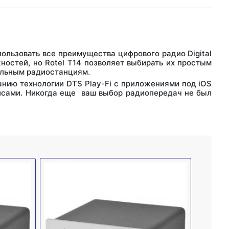
ользовать все преимущества цифрового радио Digital
ностей, но Rotel T14 позволяет выбирать их простым
альным радиостанциям.
нию технологии DTS Play-Fi с приложениями под iOS
ервисами. Никогда еще ваш выбор радиопередач не был