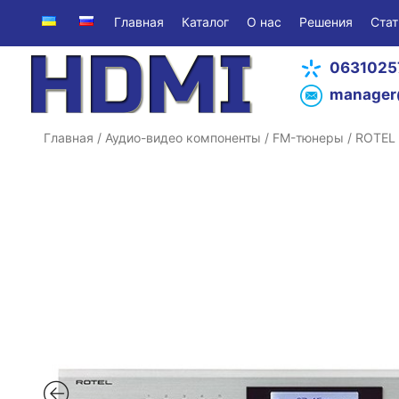
Главная
Каталог
О нас
Решения
Стат
0631025
manager
Главная
/
Аудио-видео компоненты
/
FM-тюнеры
/ ROTEL