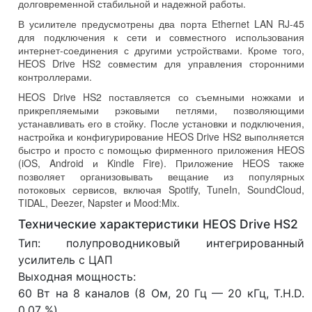
долговременной стабильной и надежной работы.
В усилителе предусмотрены два порта Ethernet LAN RJ-45
для подключения к сети и совместного использования
интернет-соединения с другими устройствами. Кроме того,
HEOS Drive HS2 совместим для управления сторонними
контроллерами.
HEOS Drive HS2 поставляется со съемными ножками и
прикрепляемыми рэковыми петлями, позволяющими
устанавливать его в стойку. После установки и подключения,
настройка и конфигурирование HEOS Drive HS2 выполняется
быстро и просто с помощью фирменного приложения HEOS
(iOS, Android и Kindle Fire). Приложение HEOS также
позволяет организовывать вещание из популярных
потоковых сервисов, включая Spotify, TuneIn, SoundCloud,
TIDAL, Deezer, Napster и Mood:Mix.
Технические характеристики HEOS Drive HS2
Тип: полупроводниковый интегрированный
усилитель с ЦАП
Выходная мощность:
60 Вт на 8 каналов (8 Ом, 20 Гц — 20 кГц, T.H.D.
0.07 %)