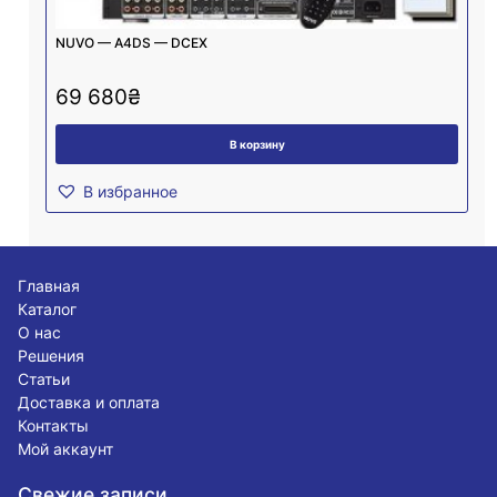
NUVO — A4DS — DCEX
69 680
₴
В корзину
В избранное
Главная
Каталог
О нас
Решения
Статьи
Доставка и оплата
Контакты
Мой аккаунт
Свежие записи