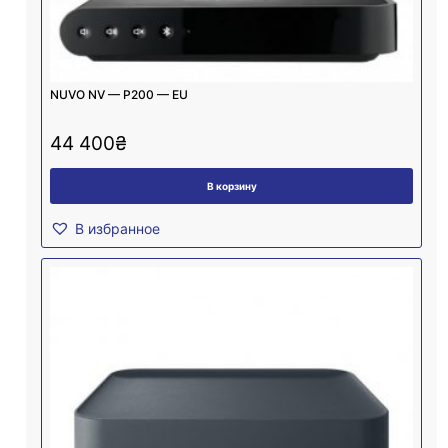
NUVO NV — P200 — EU
44 400
₴
В корзину
В избранное