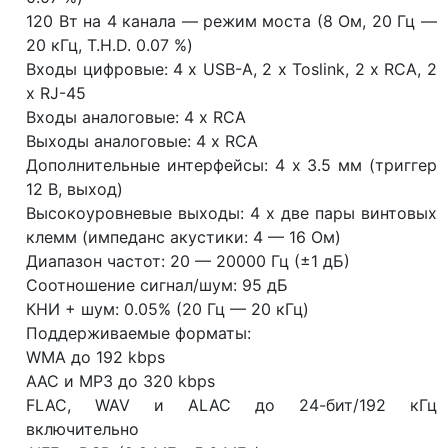
120 Вт на 4 канала — режим моста (8 Ом, 20 Гц —
20 кГц, T.H.D. 0.07 %)
Входы цифровые: 4 x USB-A, 2 x Toslink, 2 x RCA, 2
x RJ-45
Входы аналоговые: 4 x RCA
Выходы аналоговые: 4 x RCA
Дополнительные интерфейсы: 4 х 3.5 мм (триггер
12 В, выход)
Высокоуровневые выходы: 4 x две пары винтовых
клемм (импеданс акустики: 4 — 16 Ом)
Диапазон частот: 20 — 20000 Гц (±1 дБ)
Соотношение сигнал/шум: 95 дБ
КНИ + шум: 0.05% (20 Гц — 20 кГц)
Поддерживаемые форматы:
WMA до 192 kbps
AAC и MP3 до 320 kbps
FLAC, WAV и ALAC до 24-бит/192 кГц
включительно