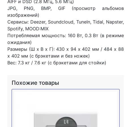
AIFF и DSD (2.8 МГц, 5.6 МГц)
JPG, PNG, BMP, GIF (просмотр альбомов
изображений)
Сервисы: Deezer, Soundcloud, TuneIn, Tidal, Napster,
Spotify, MOOD:MIX
Потребляемая мощность: 160 Вт, 0.3 Вт (в режиме
ожидания)
Размеры (Ш x В x Г): 430 x 94 х 402 мм / 484 x 88
х 402 мм (с брэкетами и без ножек)
Вес: 7.3 кг / 7.6 кг (с брэкетами для стойки)
Похожие товары