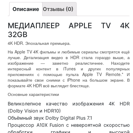
Описание
Отзывы (0)
МЕДИАПЛЕЕР APPLE TV 4K
32GB
4K HDR. Эпохальная премьера.
На Apple TV 4K фильмы и любимые сериалы смотрятся ещё
лучше. Детализация видео в HDR стала гораздо выше, а
изображение — заметно реалистичнее. Находите
интересный контент в iTunes и других популярных
приложениях с помощью пульта Apple TV Remote.* И
показывайте свои снимки с iPhone на большом экране. В
формате 4K HDR всё выглядит блестяще.
Основные характеристики
Великолепное качество изображения 4K HDR
(Dolby Vision и HDR10)
Объёмный звук Dolby Digital Plus 7.1
Процессор A10X Fusion с невероятной скоростью
обработки графики и высокой