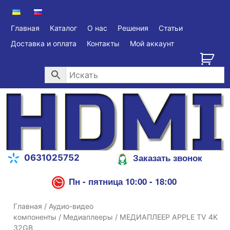
Главная
Каталог
О нас
Решения
Статьи
Доставка и оплата
Контакты
Мой аккаунт
Заказать звонок
0631025752
Пн - пятница 10:00 - 18:00
Главная
/
Аудио-видео
компоненты
/
Медиаплееры
/ МЕДИАПЛЕЕР APPLE TV 4K
32GB