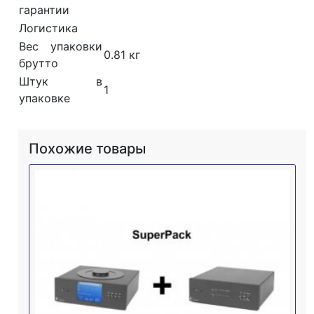
гарантии
Логистика
Вес упаковки
0.81 кг
брутто
Штук в
1
упаковке
Похожие товары