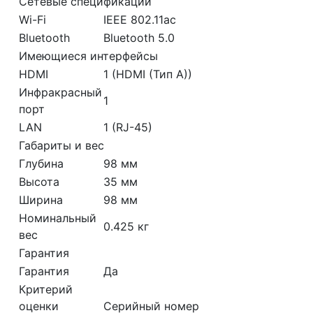
Cетевые спецификации
Wi-Fi
IEEE 802.11ac
Bluetooth
Bluetooth 5.0
Имеющиеся интерфейсы
HDMI
1 (HDMI (Тип A))
Инфракрасный
1
порт
LAN
1 (RJ-45)
Габариты и вес
Глубина
98 мм
Высота
35 мм
Ширина
98 мм
Номинальный
0.425 кг
вес
Гарантия
Гарантия
Да
Критерий
оценки
Серийный номер