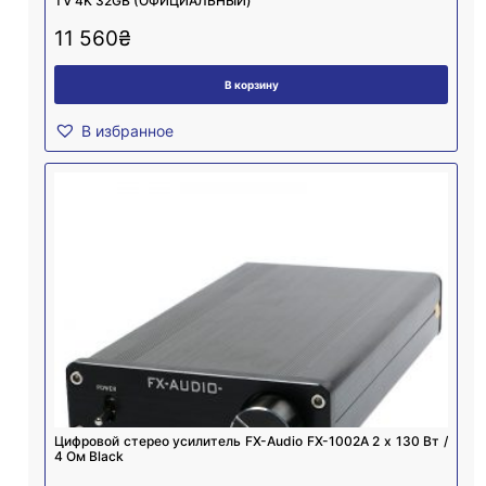
TV 4K 32GB (ОФИЦИАЛЬНЫЙ)
11 560
₴
В корзину
В избранное
Цифровой стерео усилитель FX-Audio FX-1002A 2 х 130 Вт /
4 Ом Black