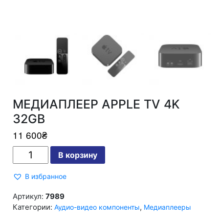
МЕДИАПЛЕЕР APPLE TV 4K
32GB
11 600
₴
Количество
В корзину
МЕДИАПЛЕЕР
APPLE
TV
В избранное
4K
32GB
Артикул:
7989
Категории:
,
Аудио-видео компоненты
Медиаплееры