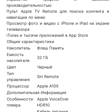
производительностью
Пульт Apple TV Remote для поиска контента и
навигации по меню
Просмотр фото и видео с iPhone и iPad на экране
телевизора
iTunes и тысячи приложений в App Store
Общие характеристики
Накопитель
Флеш Память
Емкость
32 ГБ
накопителя
Цвет
Черный
Тип
Siri Remote
управления
Процессор
Apple A10X
Дополнительная Информация
Особенности
Apple VoiceOver
плеера
HDR10
Кабель питания