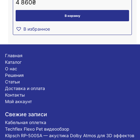
4 860
₴
В корзину
В избранное
Главная
Каталог
О нас
Решения
Статьи
Доставка и оплата
Контакты
Мой аккаунт
Свежие записи
Кабельная оплетка
Techflex Flexo Pet видеообзор
Klipsch RP-500SA — акустика Dolby Atmos для 3D эффектов