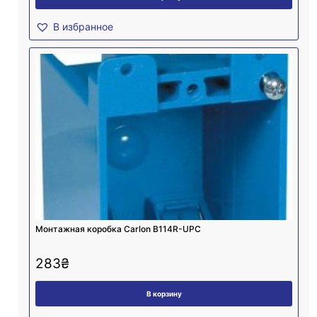
В избранное
Монтажная коробка Carlon B114R-UPC
283
₴
В корзину