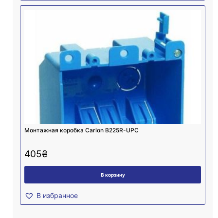
Монтажная коробка Carlon B225R-UPC
405
₴
В корзину
В избранное