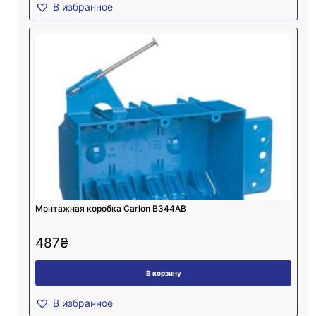
В избранное
Монтажная коробка Carlon B344AB
487
₴
В корзину
В избранное