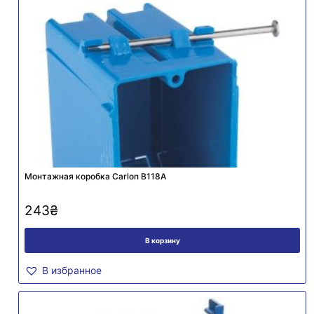
Монтажная коробка Carlon B118A
243
₴
В корзину
В избранное