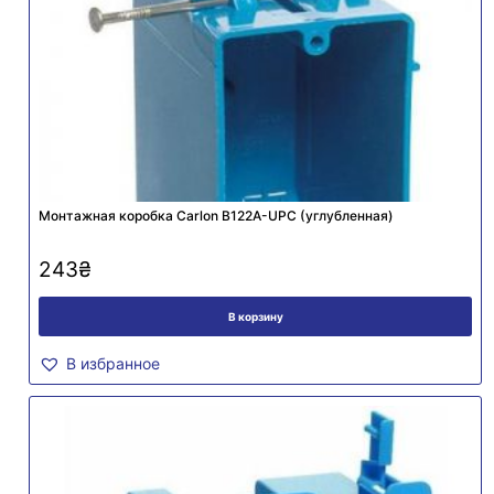
Монтажная коробка Carlon B122A-UPC (углубленная)
243
₴
В корзину
В избранное