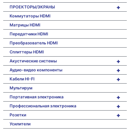
+
ПРОЕКТОРЫ/ЭКРАНЫ
Коммутаторы HDMI
Матрицы HDMI
Передатчики HDMI
Преобразователь HDMI
Сплиттеры HDMI
+
Акустические системы
+
Аудио-видео компоненты
+
Кабели HI-FI
Мультирум
+
Портативная электроника
+
Профессиональная электроника
+
Розетки
Усилители