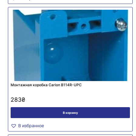
Монтажная коробка Carlon B114R-UPC
283
₴
В корзину
В избранное