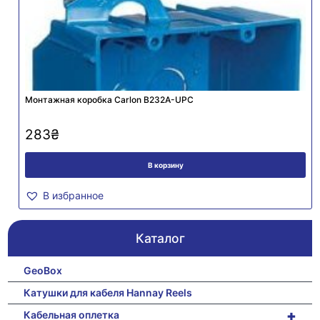
Монтажная коробка Carlon B232A-UPC
283
₴
В корзину
В избранное
Каталог
GeoBox
Катушки для кабеля Hannay Reels
+
Кабельная оплетка