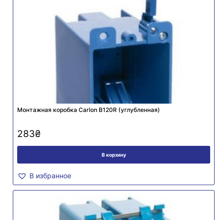
Монтажная коробка Carlon B120R (углубленная)
283
₴
В корзину
В избранное