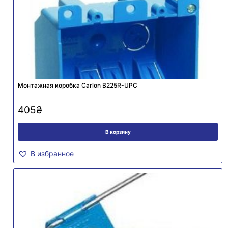
Монтажная коробка Carlon B225R-UPC
405
₴
В корзину
В избранное