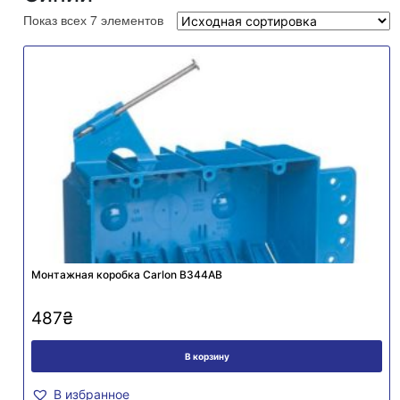
Показ всех 7 элементов
Монтажная коробка Carlon B344AB
487
₴
В корзину
В избранное