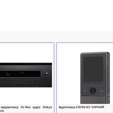
медіаплеєр Hi-Res аудіо Onkyo
Аудіоплеєр CAYIN N3 ЧОРНИЙ
ack