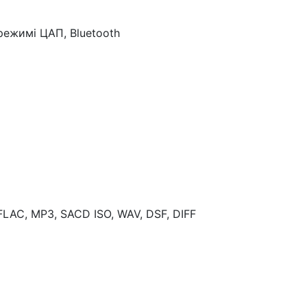
режимі ЦАП, Bluetooth
FLAC, MP3, SACD ISO, WAV, DSF, DIFF