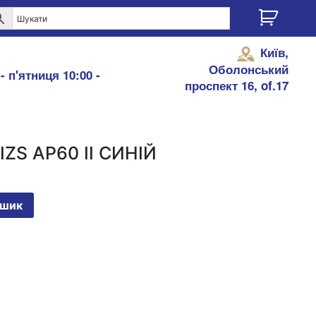
Київ,
Оболонський
- п'ятниця 10:00 -
проспект 16, of.17
IZS AP60 II СИНІЙ
ошик