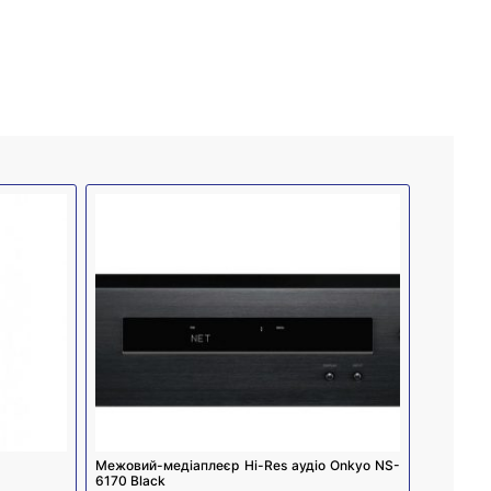
Межовий-медіаплеєр Hi-Res аудіо Onkyo NS-
6170 Black