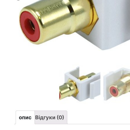
опис
Відгуки (0)