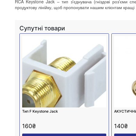
RCA Keystone Jack – тип з'єднувача (гніздові роз'єми с
продуктову лінійку, щоб пропонувати нашим клієнтам кращі 
Супутні товари
Тип F Keystone Jack
АКУСТИЧНИ
160
₴
140
₴