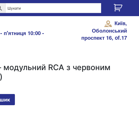
Київ,
Оболонський
- п'ятниця 10:00 -
проспект 16, of.17
 – модульний RCA з червоним
)
ошик