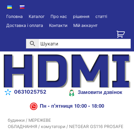
Головна
Каталог
Про нас
рішення
статті
Доставка і оплата
Контакти
Мій аккаунт
Замовити дзвінок
0631025752
Пн - п'ятниця 10:00 - 18:00
будинки
/
МЕРЕЖЕВЕ
ОБЛАДНАННЯ
/
комутатори
/ NETGEAR GS116 PROSAFE