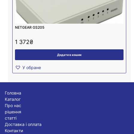
NETGEAR GS205
1 372
₴
Додати в кошик
У обране
Головна
Каталог
Про нас
рішення
статті
Доставка і оплата
Контакти