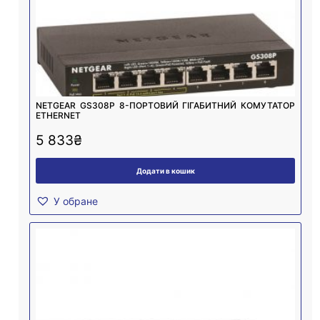
NETGEAR GS308P 8-ПОРТОВИЙ ГІГАБИТНИЙ КОМУТАТОР
ETHERNET
5 833
₴
Додати в кошик
У обране