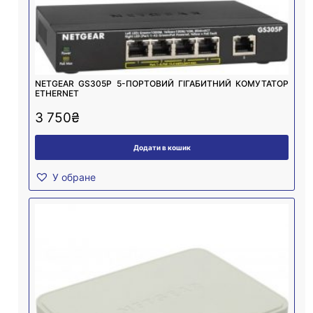
NETGEAR GS305P 5-ПОРТОВИЙ ГІГАБИТНИЙ КОМУТАТОР
ETHERNET
3 750
₴
Додати в кошик
У обране