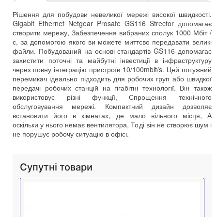
Рішення для побудови невеликої мережі високої швидкості.
Gigabit Ethernet Netgear Prosafe GS116 Strector допомагає
створити мережу, Забезпечення вибраних сполук 1000 Мбіт /
с, за допомогою якого ви можете миттєво передавати великі
файли. Побудований на основі стандартів GS116 допомагає
захистити поточні та майбутні інвестиції в інфраструктуру
через повну інтеграцію пристроїв 10/100mbit/s. Цей потужний
перемикач ідеально підходить для робочих груп або швидкої
передачі робочих станцій на гігабітні технології. Він також
використовує різні функції, Спрощення технічного
обслуговування мережі. Компактний дизайн дозволяє
встановити його в кімнатах, де мало вільного місця, А
оскільки у нього немає вентилятора, Тоді він не створює шум і
не порушує робочу ситуацію в офісі.
Супутні товари