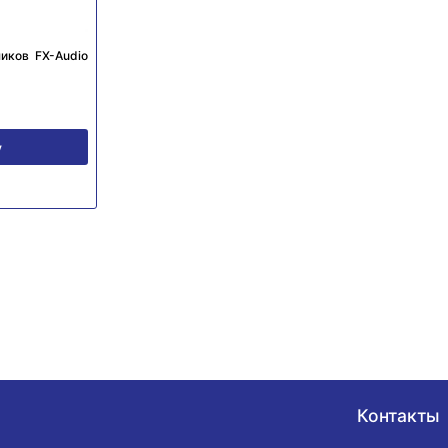
иков FX-Audio
у
Контакты