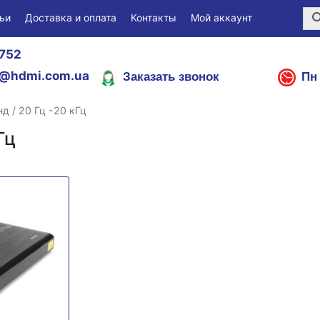
ьи
Доставка и оплата
Контакты
Мой аккаунт
752
Заказать звонок
Пн 
@hdmi.com.ua
д / 20 Гц -20 кГц
Гц